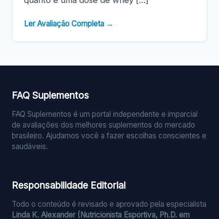
quanto é uma dose de whey […]
Ler Avaliação Completa →
FAQ Suplementos
FAQ Suplementos é um portal independente e imparcial
de avaliações dos melhores suplementos do mercado
brasileiro. Ajudamos você a fazer escolhas conscientes e
saudáveis.
Responsabilidade Editorial
Todo o conteúdo é revisado e aprovado pela especialista
Linda K. Alexander (Nutricionista Esportiva, Ph.D. em