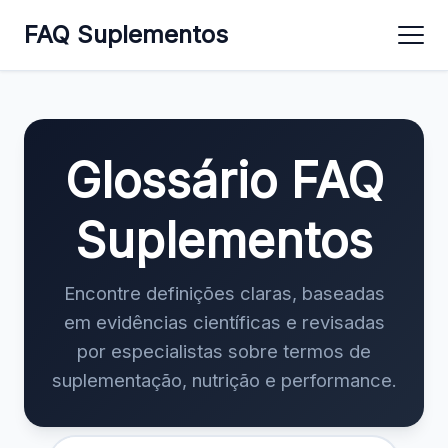
FAQ Suplementos
Glossário FAQ
Suplementos
Encontre definições claras, baseadas
em evidências científicas e revisadas
por especialistas sobre termos de
suplementação, nutrição e performance.