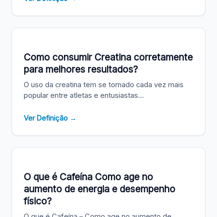
Como consumir Creatina corretamente
para melhores resultados?
O uso da creatina tem se tornado cada vez mais
popular entre atletas e entusiastas...
Ver Definição →
O que é Cafeína Como age no
aumento de energia e desempenho
físico?
O que é Cafeína – Como age no aumento de