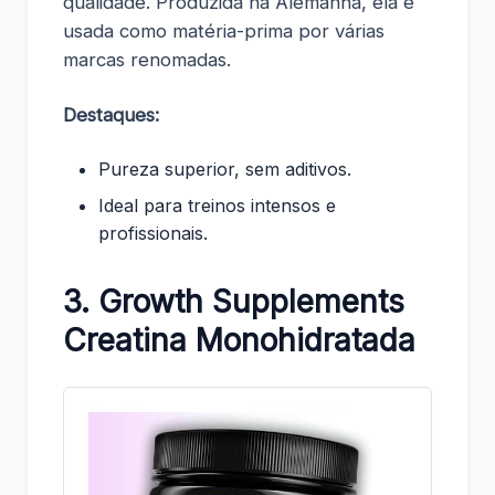
qualidade. Produzida na Alemanha, ela é
usada como matéria-prima por várias
marcas renomadas.
Destaques:
Pureza superior, sem aditivos.
Ideal para treinos intensos e
profissionais.
3. Growth Supplements
Creatina Monohidratada