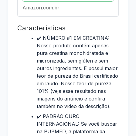
Amazon.com.br
Características
✔️ NÚMERO #1 EM CREATINA:
Nosso produto contém apenas
pura creatina monohidratada e
micronizada, sem glúten e sem
outros ingredientes. E possui maior
teor de pureza do Brasil certificado
em laudo. Nosso teor de pureza:
101% (veja esse resultado nas
imagens do anúncio e confira
também no vídeo da descrição).
✔️ PADRÃO OURO
INTERNACIONAL: Se você buscar
na PUBMED, a plataforma da