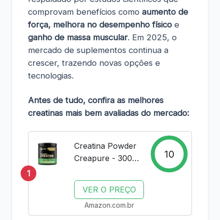
comprovam benefícios como
aumento de
força, melhora no desempenho físico
e
ganho de massa muscular
. Em 2025, o
mercado de suplementos continua a
crescer, trazendo novas opções e
tecnologias.
Antes de tudo, confira as melhores
creatinas mais bem avaliadas do mercado:
Creatina Powder
10
Creapure - 300g
- Optimum
1
Nutrition,
VER O PREÇO
Optimum
Amazon.com.br
Nutrition