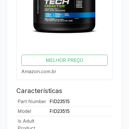
MELHOR PREÇO
Amazon.com.br
Características
Part Number
FID23515
Model
FID23515
Is Adult
Product