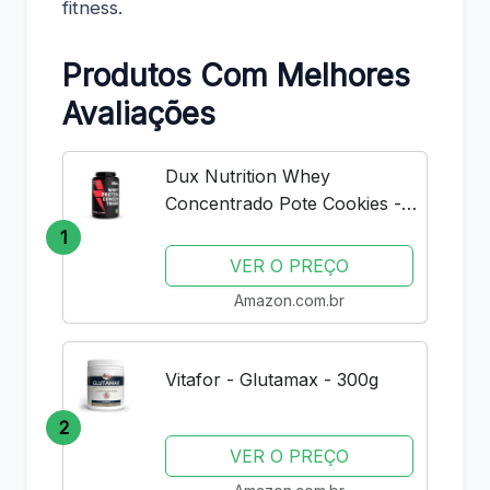
fitness.
Produtos Com Melhores
Avaliações
Dux Nutrition Whey
Concentrado Pote Cookies -
900g
1
VER O PREÇO
Amazon.com.br
Vitafor - Glutamax - 300g
2
VER O PREÇO