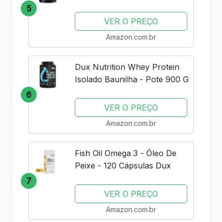
Sabor Baunilha
5
VER O PREÇO
Amazon.com.br
Dux Nutrition Whey Protein
Isolado Baunilha - Pote 900 G
6
VER O PREÇO
Amazon.com.br
Fish Oil Omega 3 - Óleo De
Peixe - 120 Cápsulas Dux
7
VER O PREÇO
Amazon.com.br