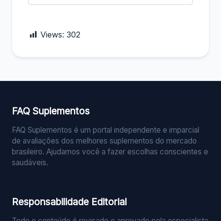
Views:
302
FAQ Suplementos
FAQ Suplementos é um portal independente e imparcial
de avaliações dos melhores suplementos do mercado
brasileiro. Ajudamos você a fazer escolhas conscientes e
saudáveis.
Responsabilidade Editorial
Todo o conteúdo é revisado e aprovado pela especialista