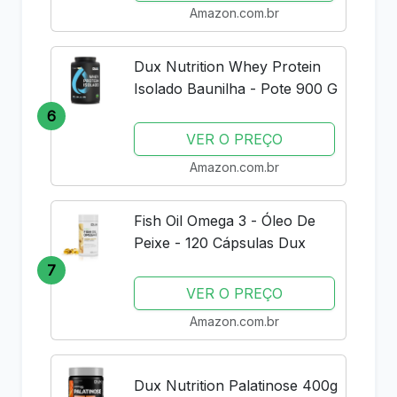
Amazon.com.br
Dux Nutrition Whey Protein
Isolado Baunilha - Pote 900 G
6
VER O PREÇO
Amazon.com.br
Fish Oil Omega 3 - Óleo De
Peixe - 120 Cápsulas Dux
7
VER O PREÇO
Amazon.com.br
Dux Nutrition Palatinose 400g