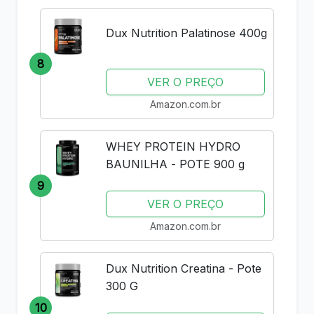
Dux Nutrition Palatinose 400g
8
VER O PREÇO
Amazon.com.br
WHEY PROTEIN HYDRO
BAUNILHA - POTE 900 g
9
VER O PREÇO
Amazon.com.br
Dux Nutrition Creatina - Pote
300 G
10