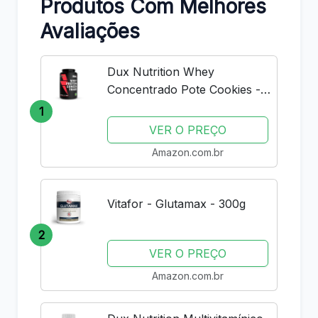
Produtos Com Melhores
Avaliações
Dux Nutrition Whey
Concentrado Pote Cookies -
900g
1
VER O PREÇO
Amazon.com.br
Vitafor - Glutamax - 300g
2
VER O PREÇO
Amazon.com.br