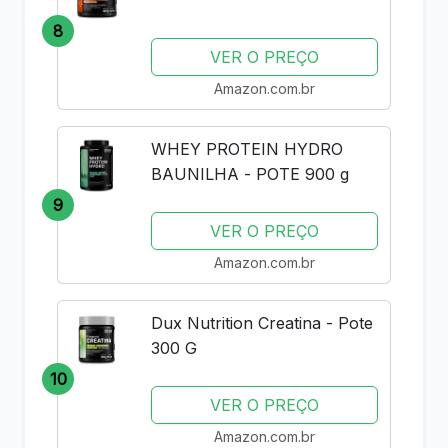
8
VER O PREÇO
Amazon.com.br
WHEY PROTEIN HYDRO
BAUNILHA - POTE 900 g
9
VER O PREÇO
Amazon.com.br
Dux Nutrition Creatina - Pote
300 G
10
VER O PREÇO
Amazon.com.br