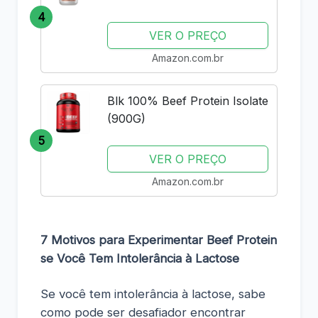
837g - True Source
4
VER O PREÇO
Amazon.com.br
Blk 100% Beef Protein Isolate
(900G)
5
VER O PREÇO
Amazon.com.br
7 Motivos para Experimentar Beef Protein
se Você Tem Intolerância à Lactose
Se você tem intolerância à lactose, sabe
como pode ser desafiador encontrar