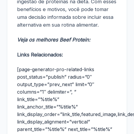
ingestão de proteínas na dieta. Com esses
benefícios e motivos, você pode tomar
uma decisão informada sobre incluir essa
alternativa em sua rotina alimentar.
Veja os melhores Beef Protein:
Links Relacionados:
[page-generator-pro-related-links
post_status=”publish” radius=”0″
output_type=”prev_next” limit=”0″
columns=”1″ delimiter=”, ”
link_title=”%title%”
link_anchor_title=”%title%”
link_display_order=”link_title,featured_image,link_de
link_display_alignment=”vertical”
parent_title=”%title%” next_title=”%title%”