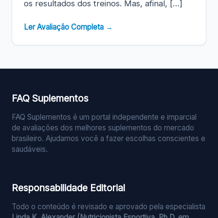
os resultados dos treinos. Mas, afinal, […]
Ler Avaliação Completa →
FAQ Suplementos
FAQ Suplementos é um portal independente e imparcial
de avaliações dos melhores suplementos do mercado
brasileiro. Ajudamos você a fazer escolhas conscientes e
saudáveis.
Responsabilidade Editorial
Todo o conteúdo é revisado e aprovado pela especialista
Linda K. Alexander (Nutricionista Esportiva, Ph.D. em