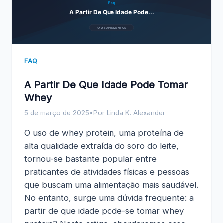
Faq
A Partir De Que Idade Pode...
FAQ SUPLEMENTOS
FAQ
A Partir De Que Idade Pode Tomar
Whey
5 de março de 2025
•
Por Linda K. Alexander
O uso de whey protein, uma proteína de
alta qualidade extraída do soro do leite,
tornou-se bastante popular entre
praticantes de atividades físicas e pessoas
que buscam uma alimentação mais saudável.
No entanto, surge uma dúvida frequente: a
partir de que idade pode-se tomar whey