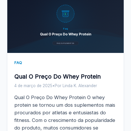
Faq
Qual O Preço Do Whey Protein
FAQ SUPLEMENTOS
FAQ
Qual O Preço Do Whey Protein
4 de março de 2025
•
Por Linda K. Alexander
Qual O Preço Do Whey Protein O whey
protein se tornou um dos suplementos mais
procurados por atletas e entusiastas do
fitness. Com o crescimento da popularidade
do produto, muitos consumidores se