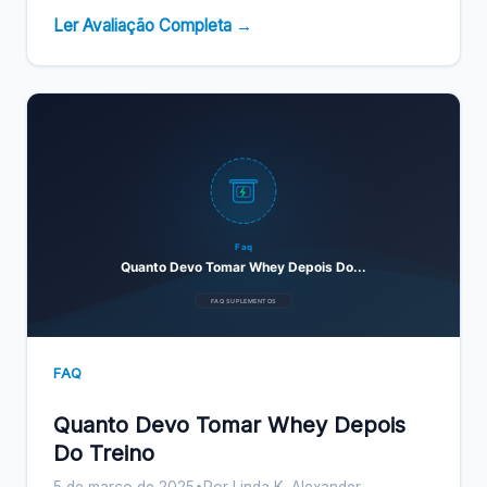
Ler Avaliação Completa →
Faq
Quanto Devo Tomar Whey Depois Do...
FAQ SUPLEMENTOS
FAQ
Quanto Devo Tomar Whey Depois
Do Treino