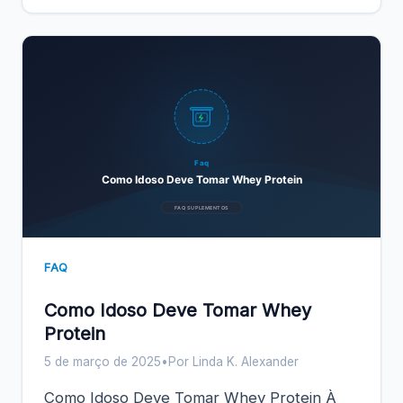
Faq
Como Idoso Deve Tomar Whey Protein
FAQ SUPLEMENTOS
FAQ
Como Idoso Deve Tomar Whey
Protein
5 de março de 2025
•
Por Linda K. Alexander
Como Idoso Deve Tomar Whey Protein À