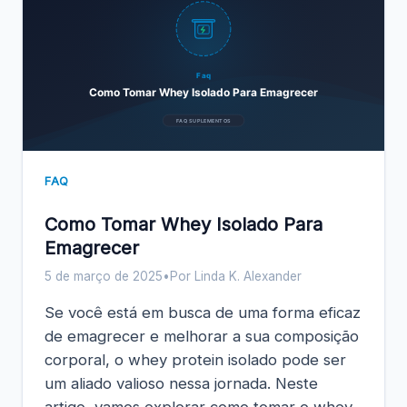
Faq
Como Tomar Whey Isolado Para Emagrecer
FAQ SUPLEMENTOS
FAQ
Como Tomar Whey Isolado Para
Emagrecer
5 de março de 2025
•
Por Linda K. Alexander
Se você está em busca de uma forma eficaz
de emagrecer e melhorar a sua composição
corporal, o whey protein isolado pode ser
um aliado valioso nessa jornada. Neste
artigo, vamos explorar como tomar o whey