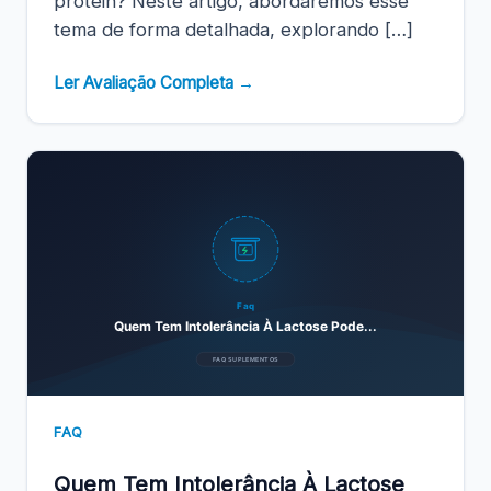
protein? Neste artigo, abordaremos esse
tema de forma detalhada, explorando […]
Ler Avaliação Completa →
Faq
Quem Tem Intolerância À Lactose Pode...
FAQ SUPLEMENTOS
FAQ
Quem Tem Intolerância À Lactose