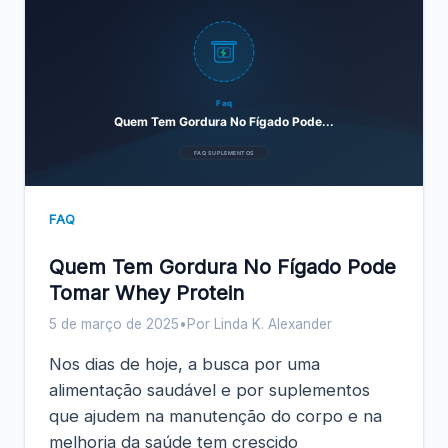
Faq
Quem Tem Gordura No Fígado Pode...
FAQ SUPLEMENTOS
FAQ
Quem Tem Gordura No Fígado Pode
Tomar Whey Protein
5 de março de 2025
•
Por Linda K. Alexander
Nos dias de hoje, a busca por uma
alimentação saudável e por suplementos
que ajudem na manutenção do corpo e na
melhoria da saúde tem crescido