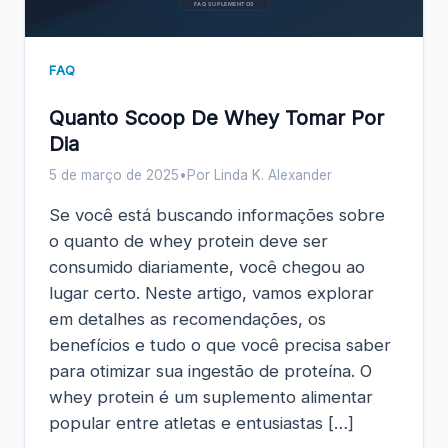
FAQ SUPLEMENTOS
FAQ
Quanto Scoop De Whey Tomar Por
Dia
5 de março de 2025
•
Por Linda K. Alexander
Se você está buscando informações sobre
o quanto de whey protein deve ser
consumido diariamente, você chegou ao
lugar certo. Neste artigo, vamos explorar
em detalhes as recomendações, os
benefícios e tudo o que você precisa saber
para otimizar sua ingestão de proteína. O
whey protein é um suplemento alimentar
popular entre atletas e entusiastas […]