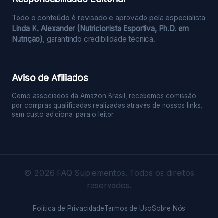
Todo o conteúdo é revisado e aprovado pela especialista
Linda K. Alexander (Nutricionista Esportiva, Ph.D. em
Nutrição)
, garantindo credibilidade técnica.
Aviso de Afiliados
Como associados da Amazon Brasil, recebemos comissão
por compras qualificadas realizadas através de nossos links,
sem custo adicional para o leitor.
© 2026 FAQ Suplementos. Todos os direitos
reservados.
Política de Privacidade
Termos de Uso
Sobre Nós