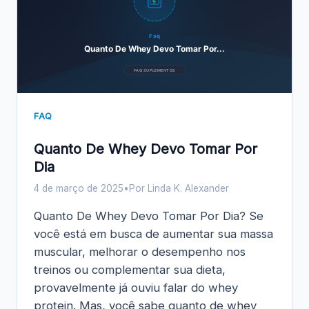
Faq
Quanto De Whey Devo Tomar Por...
FAQ SUPLEMENTOS
FAQ
Quanto De Whey Devo Tomar Por
Dia
4 de março de 2025
•
Por Linda K. Alexander
Quanto De Whey Devo Tomar Por Dia? Se
você está em busca de aumentar sua massa
muscular, melhorar o desempenho nos
treinos ou complementar sua dieta,
provavelmente já ouviu falar do whey
protein. Mas, você sabe quanto de whey