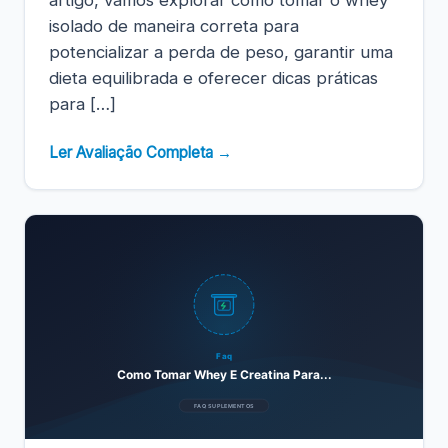
isolado de maneira correta para
potencializar a perda de peso, garantir uma
dieta equilibrada e oferecer dicas práticas
para […]
Ler Avaliação Completa →
Faq
Como Tomar Whey E Creatina Para...
FAQ SUPLEMENTOS