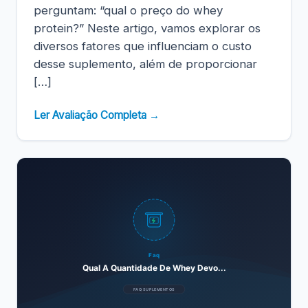
perguntam: “qual o preço do whey
protein?” Neste artigo, vamos explorar os
diversos fatores que influenciam o custo
desse suplemento, além de proporcionar
[…]
Ler Avaliação Completa →
Faq
Qual A Quantidade De Whey Devo...
FAQ SUPLEMENTOS