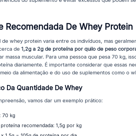
e Recomendada De Whey Protein
l de whey protein varia entre os indivíduos, mas geralm
cerca de
1,2g a 2g de proteína por quilo de peso corpora
 massa muscular. Para uma pessoa que pesa 70 kg, isso s
teína diariamente. É importante considerar que essas n
 meio da alimentação e do uso de suplementos como o w
ico Da Quantidade De Whey
compreensão, vamos dar um exemplo prático:
: 70 kg
 proteína recomendada: 1,5g por kg
 x 1,5g = 105g de proteína por dia