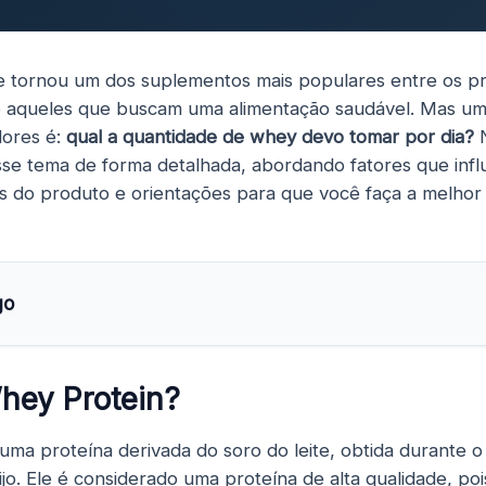
 tornou um dos suplementos mais populares entre os pr
s e aqueles que buscam uma alimentação saudável. Mas 
dores é:
qual a quantidade de whey devo tomar por dia?
N
se tema de forma detalhada, abordando fatores que infl
ios do produto e orientações para que você faça a melhor
go
hey Protein?
uma proteína derivada do soro do leite, obtida durante 
ijo. Ele é considerado uma proteína de alta qualidade, po