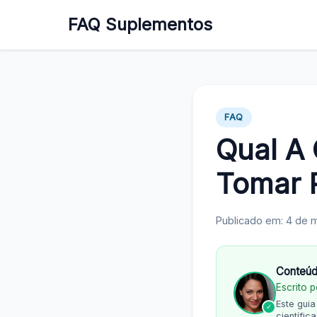
FAQ Suplementos
FAQ
Qual A
Tomar 
Publicado em: 4 de 
Conteúd
Escrito 
Este gui
✓
científi