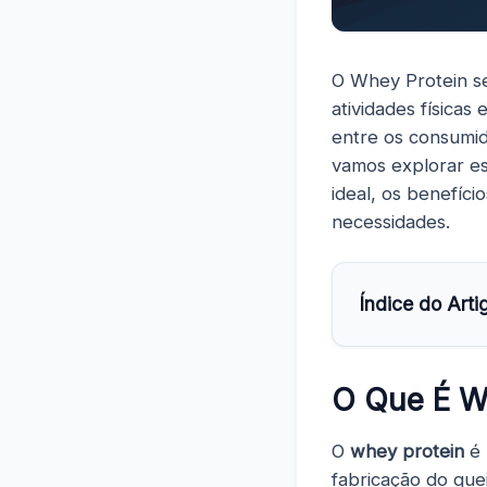
O Whey Protein se
atividades física
entre os consumi
vamos explorar es
ideal, os benefíc
necessidades.
Índice do Arti
O Que É W
O
whey protein
é 
fabricação do que