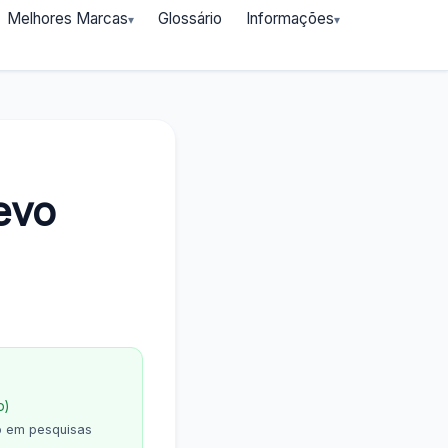
Melhores Marcas
Glossário
Informações
evo
o)
o em pesquisas