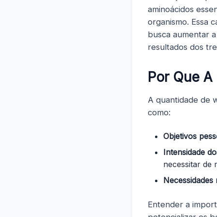
aminoácidos essen
organismo. Essa c
busca aumentar a 
resultados dos tre
Por Que A
A quantidade de w
como:
Objetivos pess
Intensidade do
necessitar de 
Necessidades nu
Entender a impor
potencializar os 