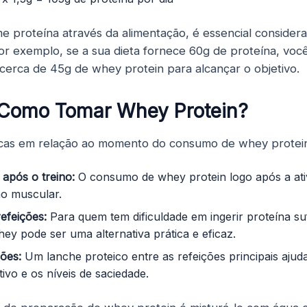
e proteína através da alimentação, é essencial consider
Por exemplo, se a sua dieta fornece 60g de proteína, voc
erca de 45g de whey protein para alcançar o objetivo.
Como Tomar Whey Protein?
icas em relação ao momento do consumo de whey protein
após o treino:
O consumo de whey protein logo após a ativ
o muscular.
refeições:
Para quem tem dificuldade em ingerir proteína suf
hey pode ser uma alternativa prática e eficaz.
ções:
Um lanche proteico entre as refeições principais ajud
ivo e os níveis de saciedade.