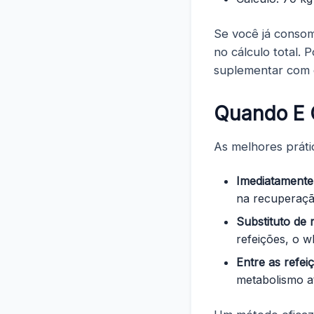
Se você já consom
no cálculo total. 
suplementar com c
Quando E 
As melhores prát
Imediatamente 
na recuperaçã
Substituto de 
refeições, o w
Entre as refei
metabolismo at