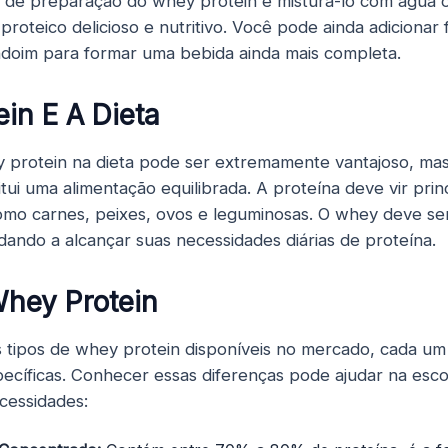
de preparação do whey protein é misturá-lo com água o
roteico delicioso e nutritivo. Você pode ainda adicionar 
doim para formar uma bebida ainda mais completa.
in E A Dieta
 protein na dieta pode ser extremamente vantajoso, mas
tui uma alimentação equilibrada. A proteína deve vir pri
como carnes, peixes, ovos e leguminosas. O whey deve se
ando a alcançar suas necessidades diárias de proteína.
Whey Protein
s tipos de whey protein disponíveis no mercado, cada u
specíficas. Conhecer essas diferenças pode ajudar na esc
ecessidades: