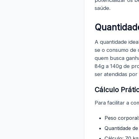
saúde.
Quantidad
A quantidade idea
se o consumo de 
quem busca ganhar
84g a 140g de pro
ser atendidas por
Cálculo Prát
Para facilitar a 
Peso corporal
Quantidade de
Cálculo: 70 kg