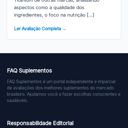
Titanium de outras marcas, analisando
aspectos como a qualidade dos
ingredientes, o foco na nutrição […]
Ler Avaliação Completa →
FAQ Suplementos
FAQ Suplementos é um portal independente e imparcial
de avaliações dos melhores suplementos do mercado
brasileiro. Ajudamos você a fazer escolhas conscientes e
saudáveis.
Responsabilidade Editorial