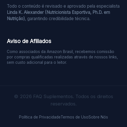
Todo o conteúdo é revisado e aprovado pela especialista
Linda K. Alexander (Nutricionista Esportiva, Ph.D. em
Nutrição)
, garantindo credibilidade técnica.
Aviso de Afiliados
Como associados da Amazon Brasil, recebemos comissão
por compras qualificadas realizadas através de nossos links,
sem custo adicional para o leitor.
© 2026 FAQ Suplementos. Todos os direitos
reservados.
Política de Privacidade
Termos de Uso
Sobre Nós