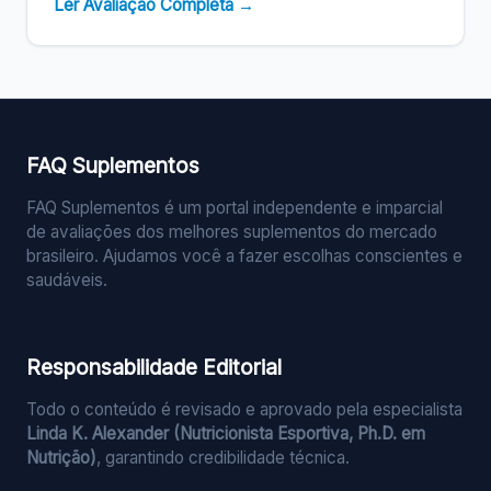
Ler Avaliação Completa →
FAQ Suplementos
FAQ Suplementos é um portal independente e imparcial
de avaliações dos melhores suplementos do mercado
brasileiro. Ajudamos você a fazer escolhas conscientes e
saudáveis.
Responsabilidade Editorial
Todo o conteúdo é revisado e aprovado pela especialista
Linda K. Alexander (Nutricionista Esportiva, Ph.D. em
Nutrição)
, garantindo credibilidade técnica.