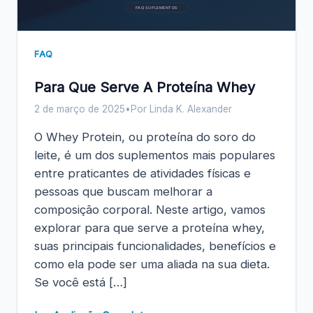
FAQ SUPLEMENTOS
FAQ
Para Que Serve A Proteína Whey
2 de março de 2025
•
Por Linda K. Alexander
O Whey Protein, ou proteína do soro do
leite, é um dos suplementos mais populares
entre praticantes de atividades físicas e
pessoas que buscam melhorar a
composição corporal. Neste artigo, vamos
explorar para que serve a proteína whey,
suas principais funcionalidades, benefícios e
como ela pode ser uma aliada na sua dieta.
Se você está […]