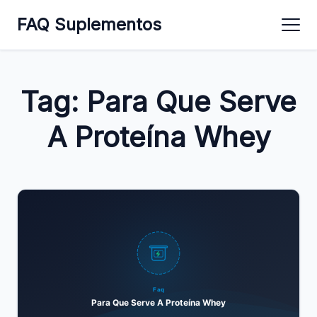
FAQ Suplementos
Tag:
Para Que Serve
A Proteína Whey
Faq
Para Que Serve A Proteína Whey