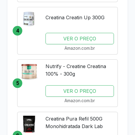
Creatina Creatin Up 300G
4
VER O PREÇO
Amazon.com.br
Nutrify - Creatine Creatina
100% - 300g
5
VER O PREÇO
Amazon.com.br
Creatina Pura Refil 500G
Monohidratada Dark Lab