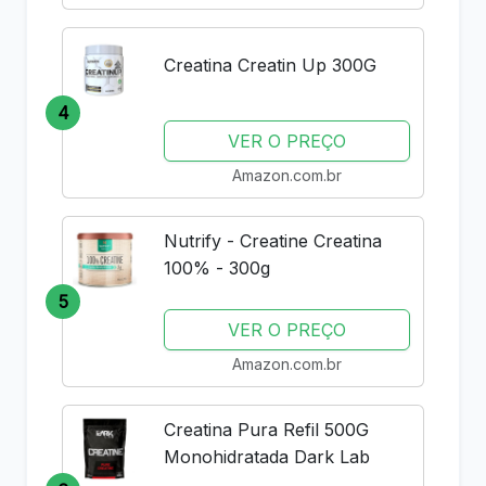
Creatina Creatin Up 300G
4
VER O PREÇO
Amazon.com.br
Nutrify - Creatine Creatina
100% - 300g
5
VER O PREÇO
Amazon.com.br
Creatina Pura Refil 500G
Monohidratada Dark Lab