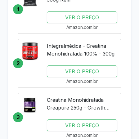
1
VER O PREÇO
Amazon.com.br
Integralmédica - Creatina
Monohidratada 100% - 300g
2
VER O PREÇO
Amazon.com.br
Creatina Monohidratada
Creapure 250g - Growth
Supplements - Original
3
VER O PREÇO
Amazon.com.br