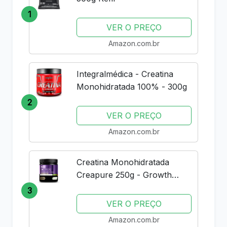
1
VER O PREÇO
Amazon.com.br
Integralmédica - Creatina
Monohidratada 100% - 300g
2
VER O PREÇO
Amazon.com.br
Creatina Monohidratada
Creapure 250g - Growth
Supplements - Original
3
VER O PREÇO
Amazon.com.br