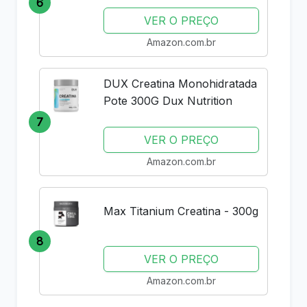
6
VER O PREÇO
Amazon.com.br
DUX Creatina Monohidratada
Pote 300G Dux Nutrition
7
VER O PREÇO
Amazon.com.br
Max Titanium Creatina - 300g
8
VER O PREÇO
Amazon.com.br