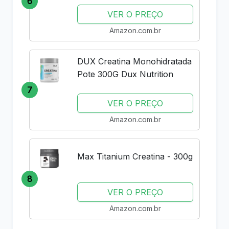
6
VER O PREÇO
Amazon.com.br
DUX Creatina Monohidratada
Pote 300G Dux Nutrition
7
VER O PREÇO
Amazon.com.br
Max Titanium Creatina - 300g
8
VER O PREÇO
Amazon.com.br