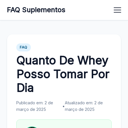
FAQ Suplementos
FAQ
Quanto De Whey
Posso Tomar Por
Dia
Publicado em: 2 de
Atualizado em: 2 de
•
março de 2025
março de 2025