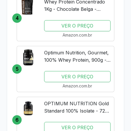
Whey Protein Concentrado
1Kg - Chocolate Belga -
Importado - Soldiers Nutrition
4
VER O PREÇO
Amazon.com.br
Optimum Nutrition, Gourmet,
100% Whey Protein, 900g -
Baunilha
5
VER O PREÇO
Amazon.com.br
OPTIMUM NUTRITION Gold
Standard 100% Isolate - 720g
Rich Vanilla -
6
VER O PREÇO