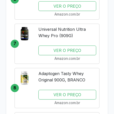
VER O PREÇO
Amazon.com.br
Universal Nutrition Ultra
Whey Pro (909G)
7
VER O PREÇO
Amazon.com.br
Adaptogen Tasty Whey
Original 900G, BRANCO
8
VER O PREÇO
Amazon.com.br