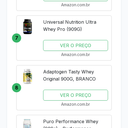
Amazon.com.br
Universal Nutrition Ultra
Whey Pro (909G)
7
VER O PREÇO
Amazon.com.br
Adaptogen Tasty Whey
Original 900G, BRANCO
8
VER O PREÇO
Amazon.com.br
Puro Performance Whey