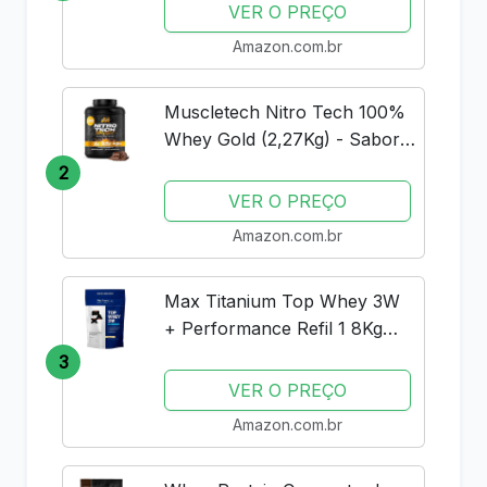
VER O PREÇO
Amazon.com.br
Muscletech Nitro Tech 100%
Whey Gold (2,27Kg) - Sabor
Double Rich Chocolate
2
Muscle Tech
VER O PREÇO
Amazon.com.br
Max Titanium Top Whey 3W
+ Performance Refil 1 8Kg
Baunilha V01
3
VER O PREÇO
Amazon.com.br