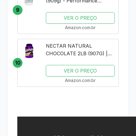
(909g) - Performance
Nutrition - Baunilha
9
VER O PREÇO
Amazon.com.br
NECTAR NATURAL
CHOCOLATE 2LB (907G) |
SYNTRAX | WHEY PROTEIN
10
ISOLADO
VER O PREÇO
Amazon.com.br