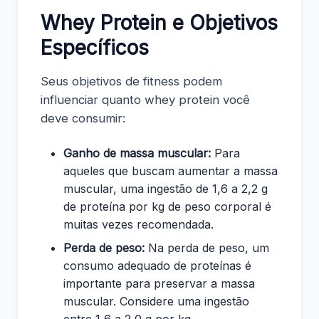
Whey Protein e Objetivos
Específicos
Seus objetivos de fitness podem
influenciar quanto whey protein você
deve consumir:
Ganho de massa muscular:
Para
aqueles que buscam aumentar a massa
muscular, uma ingestão de 1,6 a 2,2 g
de proteína por kg de peso corporal é
muitas vezes recomendada.
Perda de peso:
Na perda de peso, um
consumo adequado de proteínas é
importante para preservar a massa
muscular. Considere uma ingestão
entre 1,6 a 2,0 g por kg.