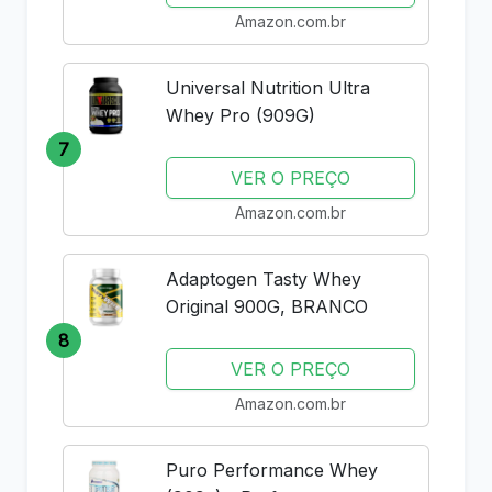
Amazon.com.br
Universal Nutrition Ultra
Whey Pro (909G)
7
VER O PREÇO
Amazon.com.br
Adaptogen Tasty Whey
Original 900G, BRANCO
8
VER O PREÇO
Amazon.com.br
Puro Performance Whey