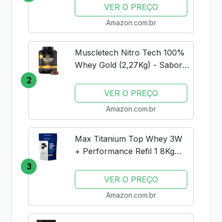
VER O PREÇO
Amazon.com.br
Muscletech Nitro Tech 100%
Whey Gold (2,27Kg) - Sabor
Double Rich Chocolate
2
Muscle Tech
VER O PREÇO
Amazon.com.br
Max Titanium Top Whey 3W
+ Performance Refil 1 8Kg
Baunilha V01
3
VER O PREÇO
Amazon.com.br