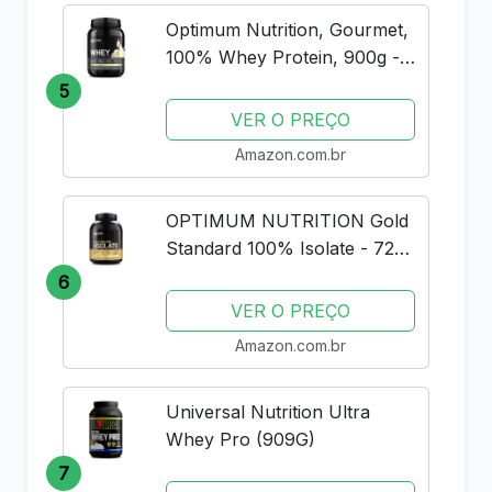
Optimum Nutrition, Gourmet,
100% Whey Protein, 900g -
Baunilha
5
VER O PREÇO
Amazon.com.br
OPTIMUM NUTRITION Gold
Standard 100% Isolate - 720g
Rich Vanilla -
6
VER O PREÇO
Amazon.com.br
Universal Nutrition Ultra
Whey Pro (909G)
7