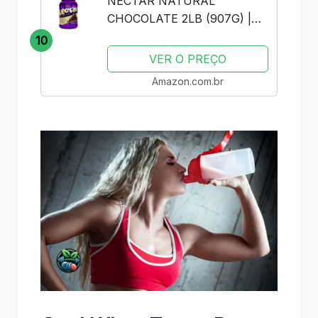
NECTAR NATURAL
CHOCOLATE 2LB (907G) |
SYNTRAX | WHEY PROTEIN
10
ISOLADO
VER O PREÇO
Amazon.com.br