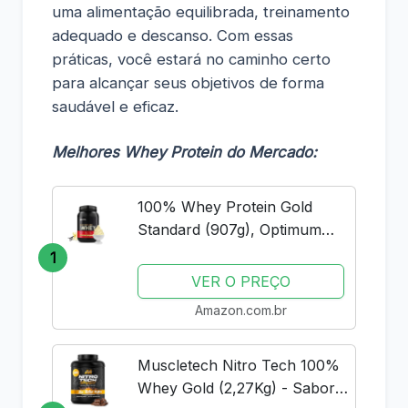
uma alimentação equilibrada, treinamento
adequado e descanso. Com essas
práticas, você estará no caminho certo
para alcançar seus objetivos de forma
saudável e eficaz.
Melhores Whey Protein do Mercado:
100% Whey Protein Gold
Standard (907g), Optimum
Nutrition
1
VER O PREÇO
Amazon.com.br
Muscletech Nitro Tech 100%
Whey Gold (2,27Kg) - Sabor