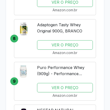
VER O PREÇO
Amazon.com.br
Adaptogen Tasty Whey
Original 900G, BRANCO
8
VER O PREÇO
Amazon.com.br
Puro Performance Whey
(909g) - Performance
Nutrition - Baunilha
9
VER O PREÇO
Amazon.com.br