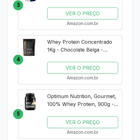
Baunilha V01
3
VER O PREÇO
Amazon.com.br
Whey Protein Concentrado
1Kg - Chocolate Belga -
Importado - Soldiers Nutrition
4
VER O PREÇO
Amazon.com.br
Optimum Nutrition, Gourmet,
100% Whey Protein, 900g -
Baunilha
5
VER O PREÇO
Amazon.com.br