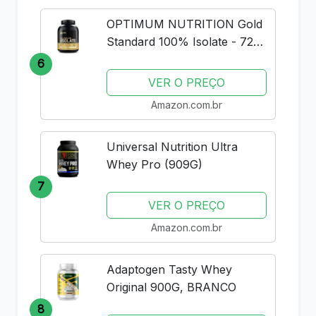
OPTIMUM NUTRITION Gold
Standard 100% Isolate - 720g
Rich Vanilla -
6
VER O PREÇO
Amazon.com.br
Universal Nutrition Ultra
Whey Pro (909G)
7
VER O PREÇO
Amazon.com.br
Adaptogen Tasty Whey
Original 900G, BRANCO
8