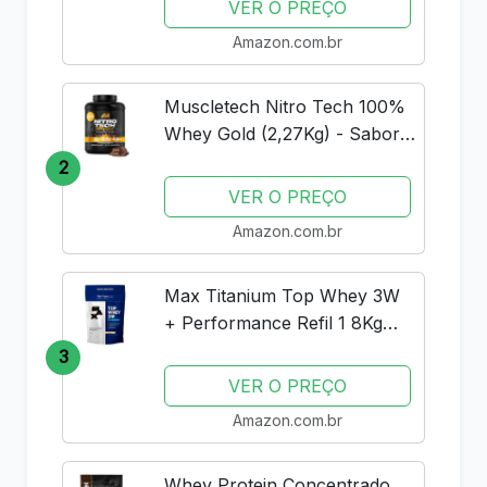
VER O PREÇO
Amazon.com.br
Muscletech Nitro Tech 100%
Whey Gold (2,27Kg) - Sabor
Double Rich Chocolate
2
Muscle Tech
VER O PREÇO
Amazon.com.br
Max Titanium Top Whey 3W
+ Performance Refil 1 8Kg
Baunilha V01
3
VER O PREÇO
Amazon.com.br
Whey Protein Concentrado