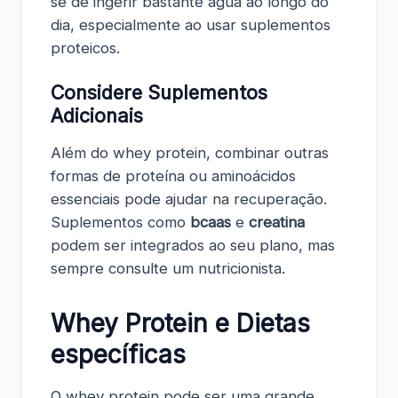
se de ingerir bastante água ao longo do
dia, especialmente ao usar suplementos
proteicos.
Considere Suplementos
Adicionais
Além do whey protein, combinar outras
formas de proteína ou aminoácidos
essenciais pode ajudar na recuperação.
Suplementos como
bcaas
e
creatina
podem ser integrados ao seu plano, mas
sempre consulte um nutricionista.
Whey Protein e Dietas
específicas
O whey protein pode ser uma grande