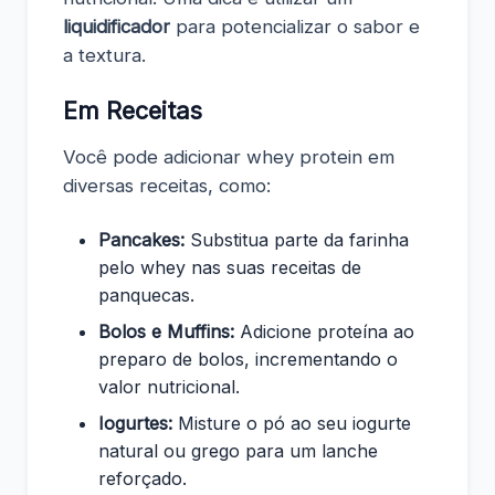
liquidificador
para potencializar o sabor e
a textura.
Em Receitas
Você pode adicionar whey protein em
diversas receitas, como:
Pancakes:
Substitua parte da farinha
pelo whey nas suas receitas de
panquecas.
Bolos e Muffins:
Adicione proteína ao
preparo de bolos, incrementando o
valor nutricional.
Iogurtes:
Misture o pó ao seu iogurte
natural ou grego para um lanche
reforçado.