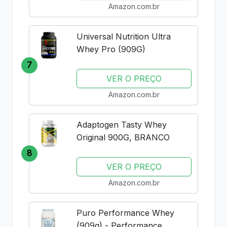
Amazon.com.br
Universal Nutrition Ultra
Whey Pro (909G)
7
VER O PREÇO
Amazon.com.br
Adaptogen Tasty Whey
Original 900G, BRANCO
8
VER O PREÇO
Amazon.com.br
Puro Performance Whey
(909g) - Performance