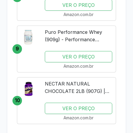
VER O PREÇO
Amazon.com.br
Puro Performance Whey
(909g) - Performance
Nutrition - Baunilha
9
VER O PREÇO
Amazon.com.br
NECTAR NATURAL
CHOCOLATE 2LB (907G) |
SYNTRAX | WHEY PROTEIN
10
ISOLADO
VER O PREÇO
Amazon.com.br