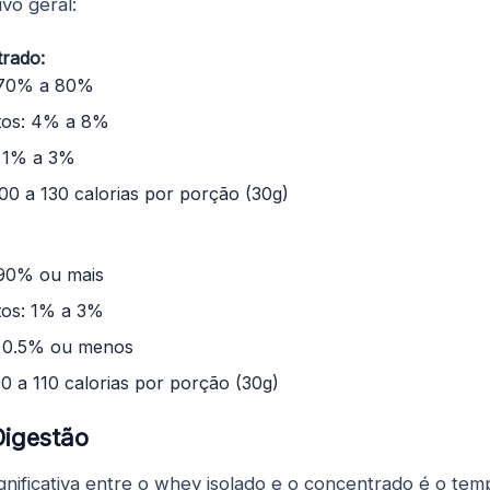
vo geral:
rado:
 70% a 80%
tos: 4% a 8%
 1% a 3%
100 a 130 calorias por porção (30g)
 90% ou mais
tos: 1% a 3%
 0.5% ou menos
90 a 110 calorias por porção (30g)
Digestão
ignificativa entre o whey isolado e o concentrado é o tem