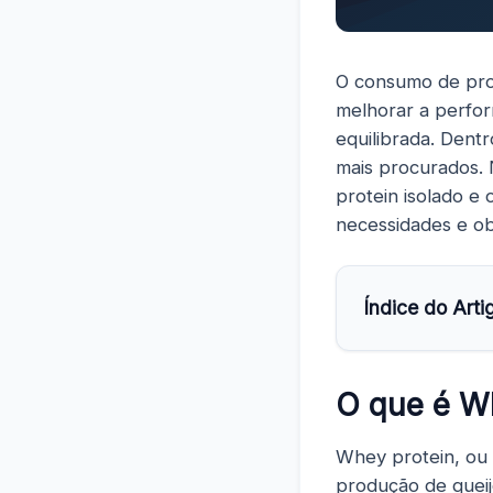
O consumo de pro
melhorar a perfor
equilibrada. Dent
mais procurados. 
protein isolado e
necessidades e ob
Índice do Arti
O que é W
Whey protein, ou 
produção de queij