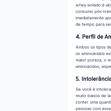
whey isolado é ab
consumo pós-trei
imediatamente apó
de tempo para ser
4. Perfil de 
Ambos os tipos d
os aminoácidos es
maior pureza, o 
aminoácidos, esp
5. Intolerânci
Se você é intoler
muito baixos de l
conter uma quanti
pessoas com essa