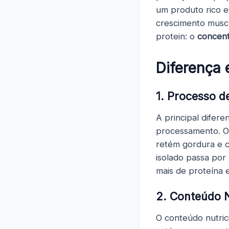
um produto rico e
crescimento musc
protein: o
concen
Diferença 
1. Processo 
A principal difer
processamento. O
retém gordura e 
isolado passa por
mais de proteína 
2. Conteúdo N
O conteúdo nutric