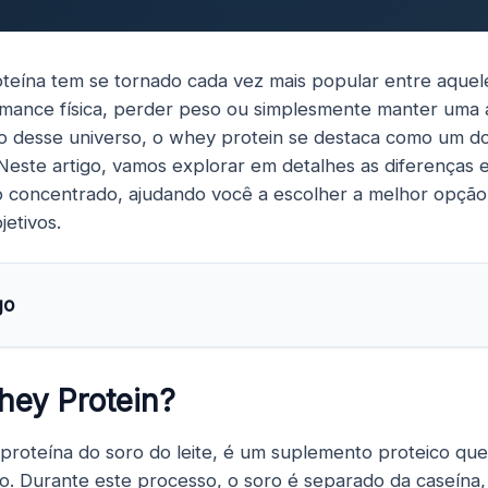
teína tem se tornado cada vez mais popular entre aque
mance física, perder peso ou simplesmente manter uma 
ro desse universo, o whey protein se destaca como um 
Neste artigo, vamos explorar em detalhes as diferenças 
 o concentrado, ajudando você a escolher a melhor opção
jetivos.
go
hey Protein?
proteína do soro do leite, é um suplemento proteico qu
o. Durante este processo, o soro é separado da caseína