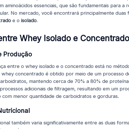
m aminoácidos essenciais, que são fundamentais para a 
ular. No mercado, você encontrará principalmente duas
trado
e o
isolado
.
entre Whey Isolado e Concentrad
de Produção
ença entre o whey isolado e o concentrado está no métod
 whey concentrado é obtido por meio de um processo de
carboidratos, mantendo cerca de 70% a 80% de proteína
 processos adicionais de filtragem, resultando em um p
e com menor quantidade de carboidratos e gorduras.
utricional
ional também varia significativamente entre as duas form