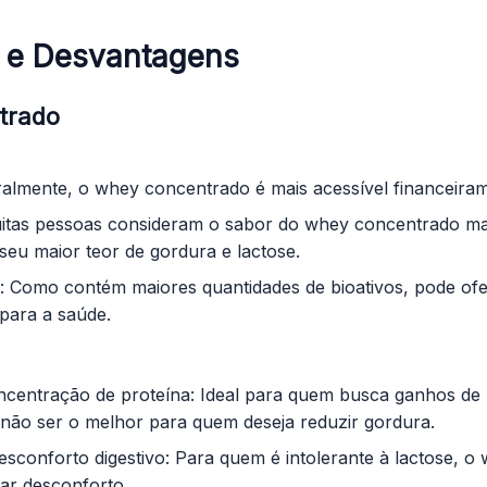
 e Desvantagens
trado
ralmente, o whey concentrado é mais acessível financeira
itas pessoas consideram o sabor do whey concentrado mai
seu maior teor de gordura e lactose.
s: Como contém maiores quantidades de bioativos, pode ofe
 para a saúde.
centração de proteína: Ideal para quem busca ganhos de
não ser o melhor para quem deseja reduzir gordura.
esconforto digestivo: Para quem é intolerante à lactose, 
ar desconforto.