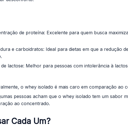
entração de proteína: Excelente para quem busca maximiza
ura e carboidratos: Ideal para dietas em que a redução de
.
 de lactose: Melhor para pessoas com intolerância à lactos
ralmente, o whey isolado é mais caro em comparação ao c
gumas pessoas acham que o whey isolado tem um sabor m
ação ao concentrado.
sar Cada Um?