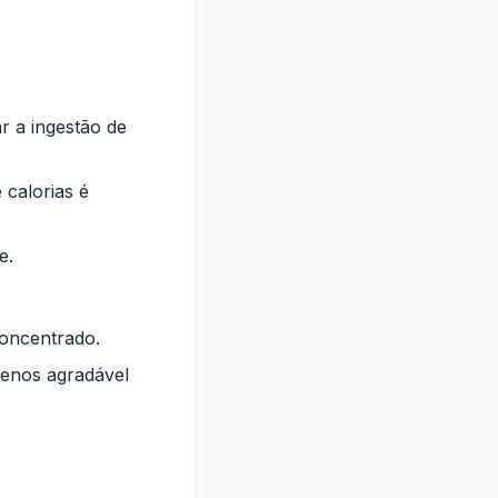
r a ingestão de
 calorias é
e.
oncentrado.
enos agradável