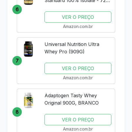
Standard 100% Isolate - 720g
Rich Vanilla -
6
VER O PREÇO
Amazon.com.br
Universal Nutrition Ultra
Whey Pro (909G)
7
VER O PREÇO
Amazon.com.br
Adaptogen Tasty Whey
Original 900G, BRANCO
8
VER O PREÇO
Amazon.com.br