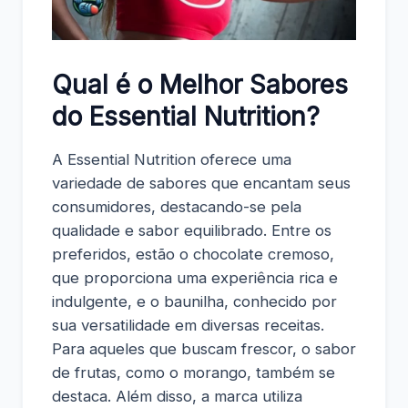
Qual é o Melhor Sabores
do
Essential Nutrition
?
A Essential Nutrition oferece uma
variedade de sabores que encantam seus
consumidores, destacando-se pela
qualidade e sabor equilibrado. Entre os
preferidos, estão o chocolate cremoso,
que proporciona uma experiência rica e
indulgente, e o baunilha, conhecido por
sua versatilidade em diversas receitas.
Para aqueles que buscam frescor, o sabor
de frutas, como o morango, também se
destaca. Além disso, a marca utiliza