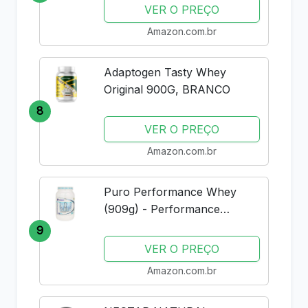
VER O PREÇO
Amazon.com.br
Adaptogen Tasty Whey
Original 900G, BRANCO
8
VER O PREÇO
Amazon.com.br
Puro Performance Whey
(909g) - Performance
Nutrition - Baunilha
9
VER O PREÇO
Amazon.com.br