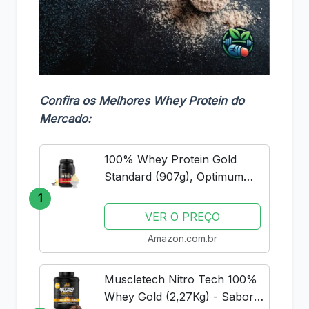
Confira os Melhores Whey Protein do
Mercado:
100% Whey Protein Gold
Standard (907g), Optimum
Nutrition
1
VER O PREÇO
Amazon.com.br
Muscletech Nitro Tech 100%
Whey Gold (2,27Kg) - Sabor