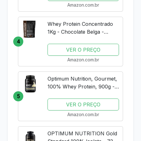
Amazon.com.br
Whey Protein Concentrado
1Kg - Chocolate Belga -
Importado - Soldiers Nutrition
4
VER O PREÇO
Amazon.com.br
Optimum Nutrition, Gourmet,
100% Whey Protein, 900g -
Baunilha
5
VER O PREÇO
Amazon.com.br
OPTIMUM NUTRITION Gold