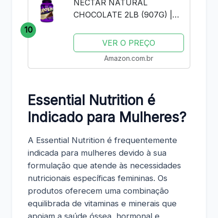
NECTAR NATURAL
CHOCOLATE 2LB (907G) |
SYNTRAX | WHEY PROTEIN
10
ISOLADO
VER O PREÇO
Amazon.com.br
Essential Nutrition é
Indicado para Mulheres?
A Essential Nutrition é frequentemente
indicada para mulheres devido à sua
formulação que atende às necessidades
nutricionais específicas femininas. Os
produtos oferecem uma combinação
equilibrada de vitaminas e minerais que
apoiam a saúde óssea, hormonal e