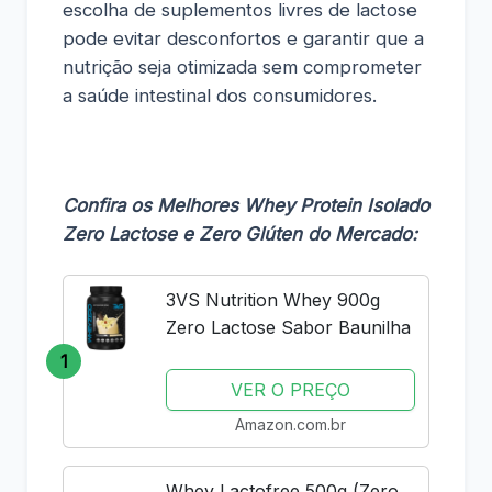
escolha de suplementos livres de lactose
pode evitar desconfortos e garantir que a
nutrição seja otimizada sem comprometer
a saúde intestinal dos consumidores.
Confira os Melhores Whey Protein Isolado
Zero Lactose e Zero Glúten do Mercado:
3VS Nutrition Whey 900g
Zero Lactose Sabor Baunilha
1
VER O PREÇO
Amazon.com.br
Whey Lactofree 500g (Zero