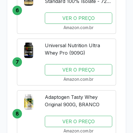
Standard 100% Isolate - 720g
Rich Vanilla -
6
VER O PREÇO
Amazon.com.br
Universal Nutrition Ultra
Whey Pro (909G)
7
VER O PREÇO
Amazon.com.br
Adaptogen Tasty Whey
Original 900G, BRANCO
8
VER O PREÇO
Amazon.com.br