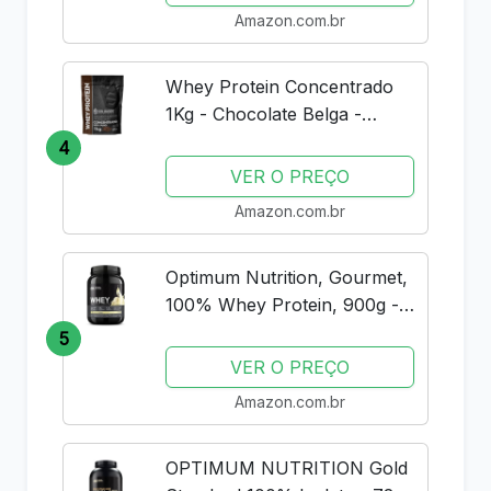
Amazon.com.br
Whey Protein Concentrado
1Kg - Chocolate Belga -
Importado - Soldiers Nutrition
4
VER O PREÇO
Amazon.com.br
Optimum Nutrition, Gourmet,
100% Whey Protein, 900g -
Baunilha
5
VER O PREÇO
Amazon.com.br
OPTIMUM NUTRITION Gold