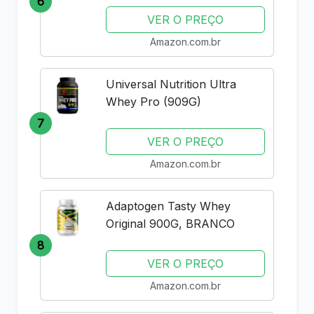
6
VER O PREÇO
Amazon.com.br
Universal Nutrition Ultra
Whey Pro (909G)
7
VER O PREÇO
Amazon.com.br
Adaptogen Tasty Whey
Original 900G, BRANCO
8
VER O PREÇO
Amazon.com.br