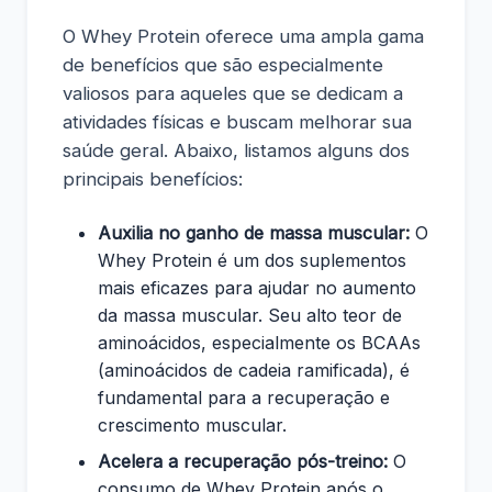
O Whey Protein oferece uma ampla gama
de benefícios que são especialmente
valiosos para aqueles que se dedicam a
atividades físicas e buscam melhorar sua
saúde geral. Abaixo, listamos alguns dos
principais benefícios:
Auxilia no ganho de massa muscular:
O
Whey Protein é um dos suplementos
mais eficazes para ajudar no aumento
da massa muscular. Seu alto teor de
aminoácidos, especialmente os BCAAs
(aminoácidos de cadeia ramificada), é
fundamental para a recuperação e
crescimento muscular.
Acelera a recuperação pós-treino:
O
consumo de Whey Protein após o