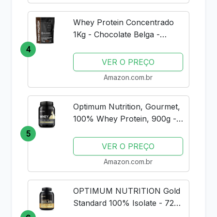
Whey Protein Concentrado
1Kg - Chocolate Belga -
Importado - Soldiers Nutrition
4
VER O PREÇO
Amazon.com.br
Optimum Nutrition, Gourmet,
100% Whey Protein, 900g -
Baunilha
5
VER O PREÇO
Amazon.com.br
OPTIMUM NUTRITION Gold
Standard 100% Isolate - 720g
Rich Vanilla -