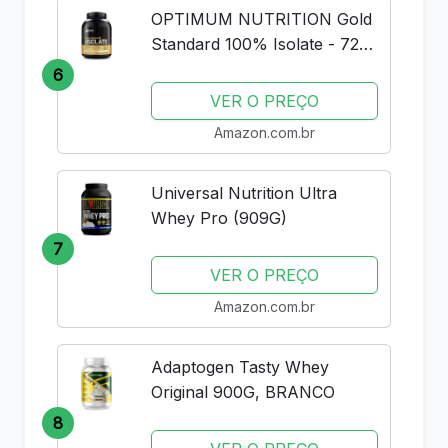
OPTIMUM NUTRITION Gold
Standard 100% Isolate - 720g
Rich Vanilla -
6
VER O PREÇO
Amazon.com.br
Universal Nutrition Ultra
Whey Pro (909G)
7
VER O PREÇO
Amazon.com.br
Adaptogen Tasty Whey
Original 900G, BRANCO
8