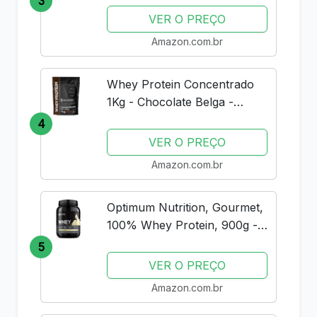
3
VER O PREÇO
Amazon.com.br
Whey Protein Concentrado
1Kg - Chocolate Belga -
Importado - Soldiers Nutrition
4
VER O PREÇO
Amazon.com.br
Optimum Nutrition, Gourmet,
100% Whey Protein, 900g -
Baunilha
5
VER O PREÇO
Amazon.com.br