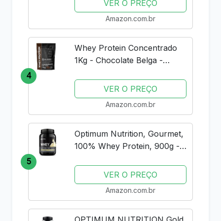
VER O PREÇO
Amazon.com.br
Whey Protein Concentrado
1Kg - Chocolate Belga -
Importado - Soldiers Nutrition
4
VER O PREÇO
Amazon.com.br
Optimum Nutrition, Gourmet,
100% Whey Protein, 900g -
Baunilha
5
VER O PREÇO
Amazon.com.br
OPTIMUM NUTRITION Gold