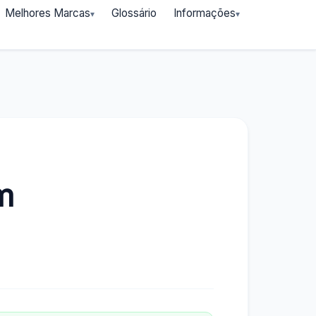
Melhores Marcas
Glossário
Informações
m