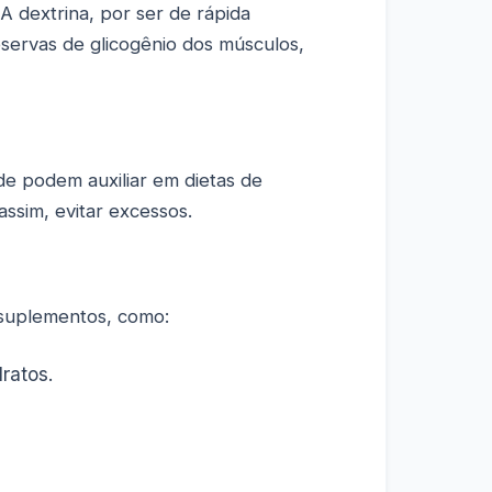
A dextrina, por ser de rápida
eservas de glicogênio dos músculos,
de podem auxiliar em dietas de
assim, evitar excessos.
 suplementos, como:
ratos.