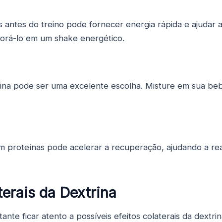
s antes do treino pode fornecer energia rápida e ajuda
orá-lo em um shake energético.
rina pode ser uma excelente escolha. Misture em sua be
om proteínas pode acelerar a recuperação, ajudando a re
terais da Dextrina
ante ficar atento a possíveis efeitos colaterais da dextr