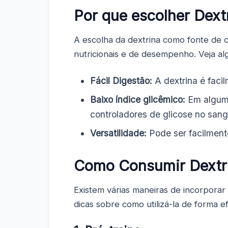
Por que escolher Dext
A escolha da dextrina como fonte de 
nutricionais e de desempenho. Veja al
Fácil Digestão:
A dextrina é faci
Baixo índice glicêmico:
Em alguma
controladores de glicose no sang
Versatilidade:
Pode ser facilment
Como Consumir Dextr
Existem várias maneiras de incorporar
dicas sobre como utilizá-la de forma ef