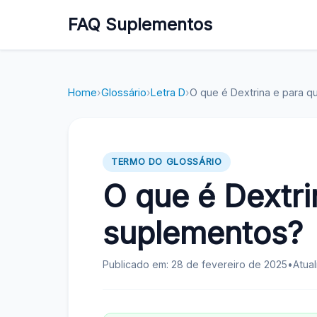
FAQ Suplementos
Home
›
Glossário
›
Letra D
›
O que é Dextrina e para 
TERMO DO GLOSSÁRIO
O que é Dextri
suplementos?
Publicado em: 28 de fevereiro de 2025
•
Atua