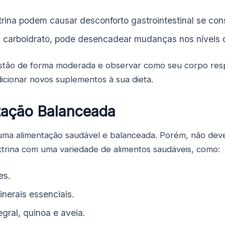
rina podem causar desconforto gastrointestinal se co
 carboidrato, pode desencadear mudanças nos níveis
ngestão de forma moderada e observar como seu corpo re
dicionar novos suplementos à sua dieta.
tação Balanceada
 uma alimentação saudável e balanceada. Porém, não deve
xtrina com uma variedade de alimentos saudáveis, como:
es.
nerais essenciais.
gral, quinoa e aveia.