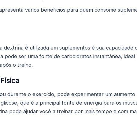
e apresenta vários benefícios para quem consome suplem
 a dextrina é utilizada em suplementos é sua capacidade 
ina pode ser uma fonte de carboidratos instantânea, ideal
após o treino.
Física
u durante o exercício, pode experimentar um aumento na
licose, que é a principal fonte de energia para os múscul
ina pode ajudar você a treinar por mais tempo e com mai