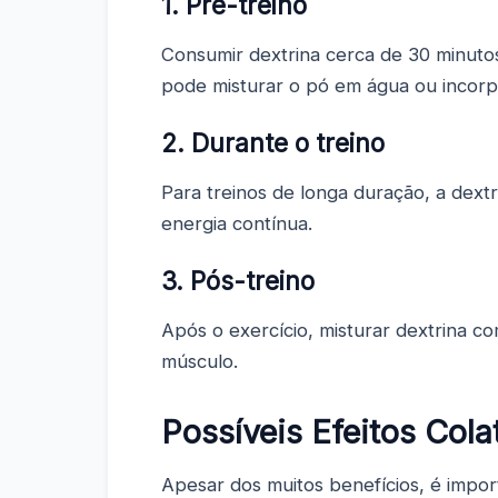
1. Pré-treino
Consumir dextrina cerca de 30 minuto
pode misturar o pó em água ou incorp
2. Durante o treino
Para treinos de longa duração, a dext
energia contínua.
3. Pós-treino
Após o exercício, misturar dextrina c
músculo.
Possíveis Efeitos Cola
Apesar dos muitos benefícios, é import