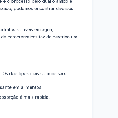
ue é o processo pelo qual o amido é
lizado, podemos encontrar diversos
oidratos solúveis em água,
de características faz da dextrina um
 Os dois tipos mais comuns são:
sante em alimentos.
absorção é mais rápida.