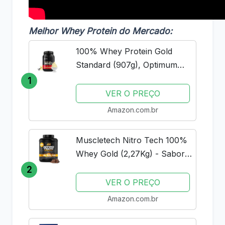
Melhor Whey Protein do Mercado:
100% Whey Protein Gold
Standard (907g), Optimum
Nutrition
1
VER O PREÇO
Amazon.com.br
Muscletech Nitro Tech 100%
Whey Gold (2,27Kg) - Sabor
Double Rich Chocolate
2
Muscle Tech
VER O PREÇO
Amazon.com.br