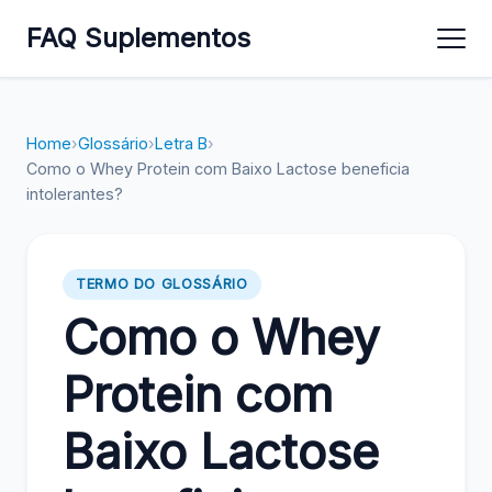
FAQ Suplementos
Home
›
Glossário
›
Letra B
›
Como o Whey Protein com Baixo Lactose beneficia
intolerantes?
TERMO DO GLOSSÁRIO
Como o Whey
Protein com
Baixo Lactose