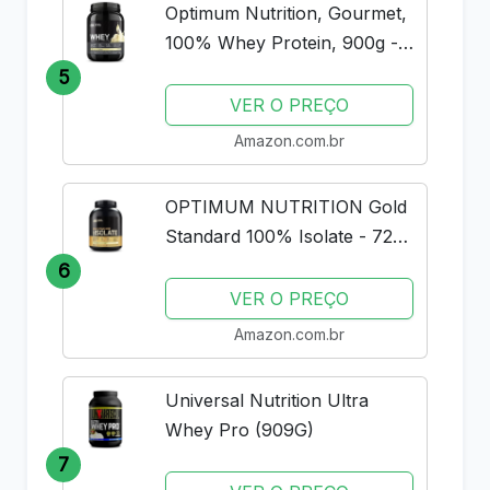
Optimum Nutrition, Gourmet,
100% Whey Protein, 900g -
Baunilha
5
VER O PREÇO
Amazon.com.br
OPTIMUM NUTRITION Gold
Standard 100% Isolate - 720g
Rich Vanilla -
6
VER O PREÇO
Amazon.com.br
Universal Nutrition Ultra
Whey Pro (909G)
7