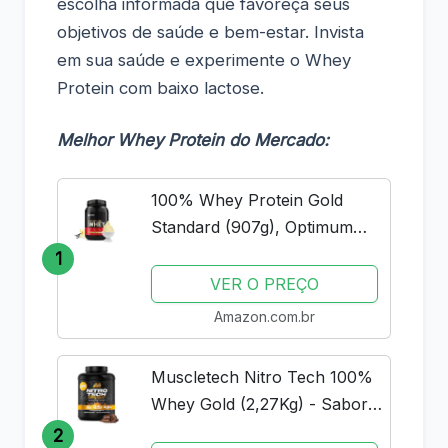
escolha informada que favoreça seus
objetivos de saúde e bem-estar. Invista
em sua saúde e experimente o Whey
Protein com baixo lactose.
Melhor Whey Protein do Mercado:
100% Whey Protein Gold
Standard (907g), Optimum
Nutrition
1
VER O PREÇO
Amazon.com.br
Muscletech Nitro Tech 100%
Whey Gold (2,27Kg) - Sabor
Double Rich Chocolate
2