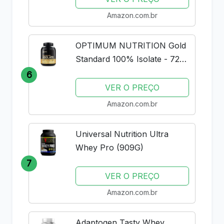
Amazon.com.br
OPTIMUM NUTRITION Gold
Standard 100% Isolate - 720g
Rich Vanilla -
6
VER O PREÇO
Amazon.com.br
Universal Nutrition Ultra
Whey Pro (909G)
7
VER O PREÇO
Amazon.com.br
Adaptogen Tasty Whey