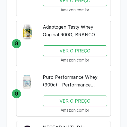
VER O PREÇO
Amazon.com.br
Adaptogen Tasty Whey
Original 900G, BRANCO
8
VER O PREÇO
Amazon.com.br
Puro Performance Whey
(909g) - Performance
Nutrition - Baunilha
9
VER O PREÇO
Amazon.com.br