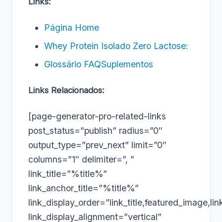
Links:
Página Home
Whey Protein Isolado Zero Lactose:
Glossário FAQSuplementos
Links Relacionados:
[page-generator-pro-related-links
post_status=”publish” radius=”0″
output_type=”prev_next” limit=”0″
columns=”1″ delimiter=”, ”
link_title=”%title%”
link_anchor_title=”%title%”
link_display_order=”link_title,featured_image,lin
link_display_alignment=”vertical”