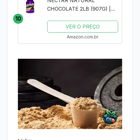
NECTAR NATURAL
CHOCOLATE 2LB (907G) |
SYNTRAX | WHEY PROTEIN
10
ISOLADO
VER O PREÇO
Amazon.com.br