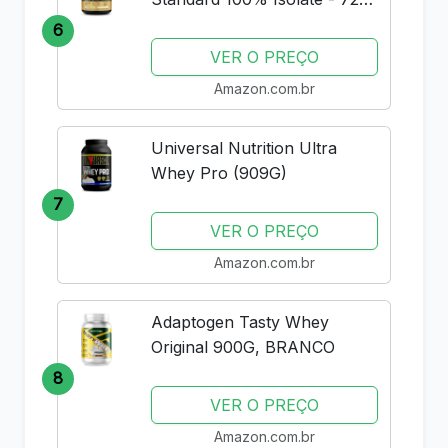
Rich Vanilla -
6
VER O PREÇO
Amazon.com.br
Universal Nutrition Ultra
Whey Pro (909G)
7
VER O PREÇO
Amazon.com.br
Adaptogen Tasty Whey
Original 900G, BRANCO
8
VER O PREÇO
Amazon.com.br