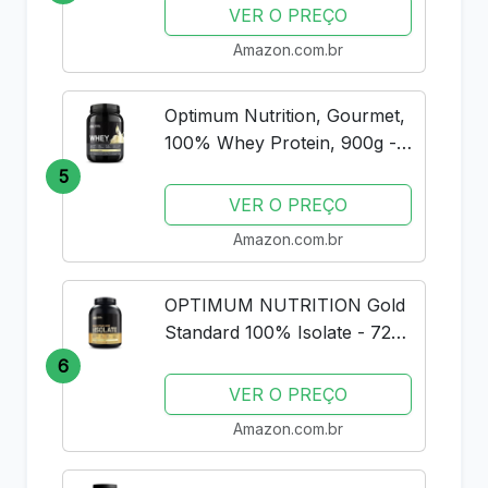
VER O PREÇO
Amazon.com.br
Optimum Nutrition, Gourmet,
100% Whey Protein, 900g -
Baunilha
5
VER O PREÇO
Amazon.com.br
OPTIMUM NUTRITION Gold
Standard 100% Isolate - 720g
Rich Vanilla -
6
VER O PREÇO
Amazon.com.br