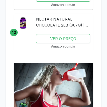
Amazon.com.br
NECTAR NATURAL
CHOCOLATE 2LB (907G) |
SYNTRAX | WHEY PROTEIN
10
ISOLADO
VER O PREÇO
Amazon.com.br