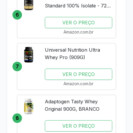
Standard 100% Isolate - 720g
Rich Vanilla -
6
VER O PREÇO
Amazon.com.br
Universal Nutrition Ultra
Whey Pro (909G)
7
VER O PREÇO
Amazon.com.br
Adaptogen Tasty Whey
Original 900G, BRANCO
8
VER O PREÇO