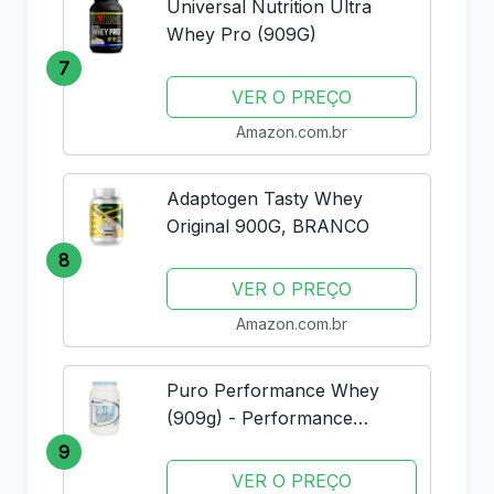
Universal Nutrition Ultra
Whey Pro (909G)
7
VER O PREÇO
Amazon.com.br
Adaptogen Tasty Whey
Original 900G, BRANCO
8
VER O PREÇO
Amazon.com.br
Puro Performance Whey
(909g) - Performance
Nutrition - Baunilha
9
VER O PREÇO