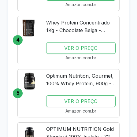
Amazon.com.br
Whey Protein Concentrado
1Kg - Chocolate Belga -
Importado - Soldiers Nutrition
4
VER O PREÇO
Amazon.com.br
Optimum Nutrition, Gourmet,
100% Whey Protein, 900g -
Baunilha
5
VER O PREÇO
Amazon.com.br
OPTIMUM NUTRITION Gold
Standard 100% Isolate - 720g