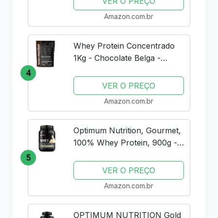
VER O PREÇO
Amazon.com.br
Whey Protein Concentrado
1Kg - Chocolate Belga -
Importado - Soldiers Nutrition
4
VER O PREÇO
Amazon.com.br
Optimum Nutrition, Gourmet,
100% Whey Protein, 900g -
Baunilha
5
VER O PREÇO
Amazon.com.br
OPTIMUM NUTRITION Gold