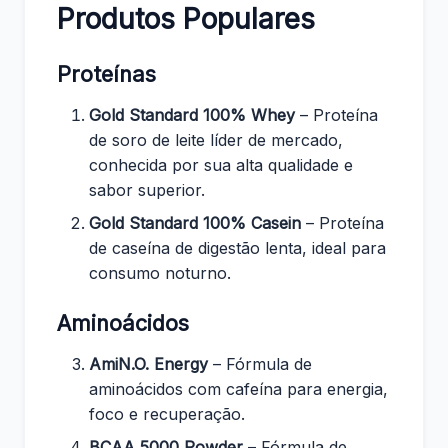
Produtos Populares
Proteínas
Gold Standard 100% Whey
– Proteína
de soro de leite líder de mercado,
conhecida por sua alta qualidade e
sabor superior.
Gold Standard 100% Casein
– Proteína
de caseína de digestão lenta, ideal para
consumo noturno.
Aminoácidos
AmiN.O. Energy
– Fórmula de
aminoácidos com cafeína para energia,
foco e recuperação.
BCAA 5000 Powder
– Fórmula de