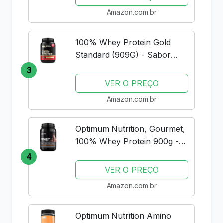
Amazon.com.br
100% Whey Protein Gold
Standard (909G) - Sabor
Vanilla Ice Cream, Optimum
3
Nutrition
VER O PREÇO
Amazon.com.br
Optimum Nutrition, Gourmet,
100% Whey Protein 900g -
Chocolate
4
VER O PREÇO
Amazon.com.br
Optimum Nutrition Amino