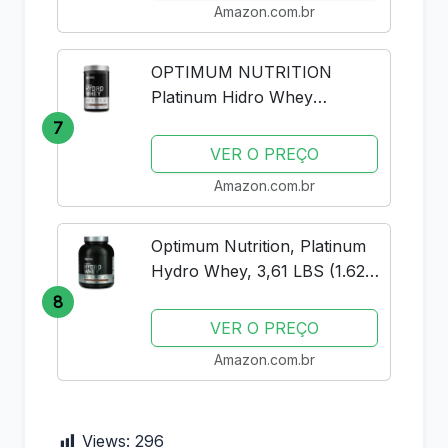
Amazon.com.br
OPTIMUM NUTRITION
Platinum Hidro Whey
Optimum Nutrition Chocolate
7
- 795G
VER O PREÇO
Amazon.com.br
Optimum Nutrition, Platinum
Hydro Whey, 3,61 LBS (1.62
Kg) - Chocolate
8
VER O PREÇO
Amazon.com.br
Views:
296