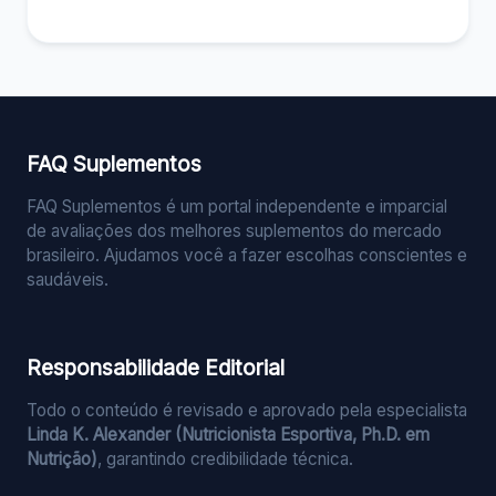
FAQ Suplementos
FAQ Suplementos é um portal independente e imparcial
de avaliações dos melhores suplementos do mercado
brasileiro. Ajudamos você a fazer escolhas conscientes e
saudáveis.
Responsabilidade Editorial
Todo o conteúdo é revisado e aprovado pela especialista
Linda K. Alexander (Nutricionista Esportiva, Ph.D. em
Nutrição)
, garantindo credibilidade técnica.