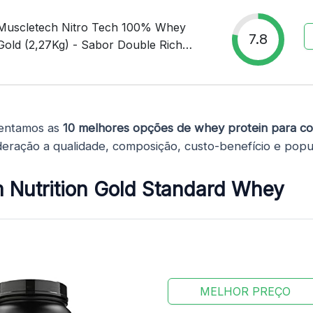
Muscletech Nitro Tech 100% Whey
7.8
Gold (2,27Kg) - Sabor Double Rich
Chocolate Muscle Tech
sentamos as
10 melhores opções de whey protein para 
eração a qualidade, composição, custo-benefício e popu
 Nutrition Gold Standard Whey
MELHOR PREÇO