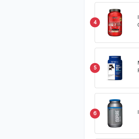
4
5
6