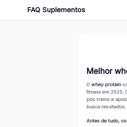
FAQ Suplementos
Melhor whe
O
whey protein
co
fitness em 2025.
pós-treino e apoi
busca resultados.
Antes de tudo, co