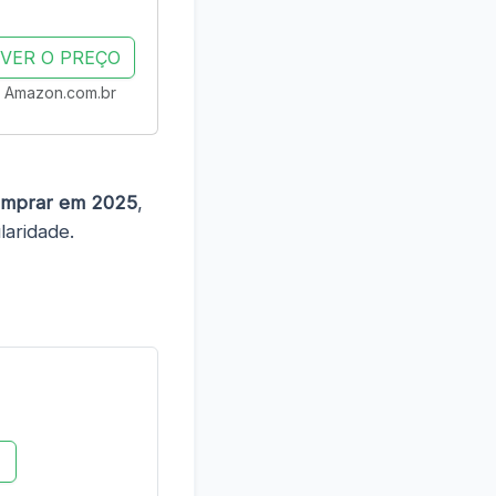
VER O PREÇO
Amazon.com.br
comprar em 2025
,
laridade.