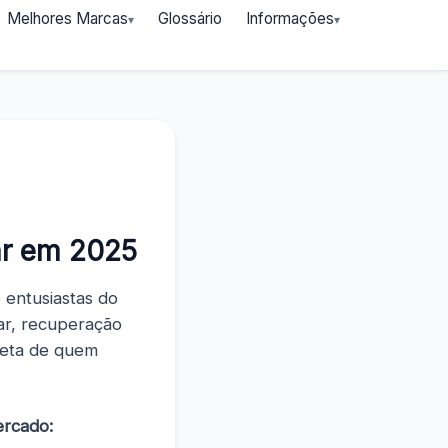
Melhores Marcas
Glossário
Informações
ar em 2025
 entusiastas do
ar, recuperação
dieta de quem
ercado: