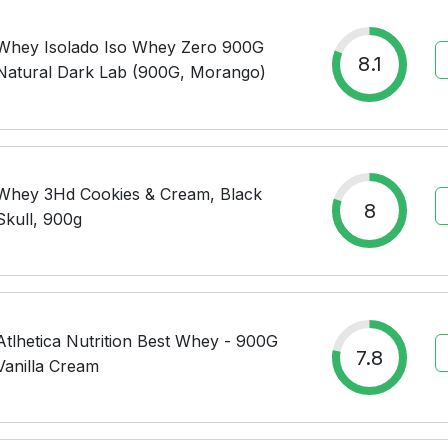
Whey Isolado Iso Whey Zero 900G
8.1
Natural Dark Lab (900G, Morango)
Whey 3Hd Cookies & Cream, Black
8
Skull, 900g
Atlhetica Nutrition Best Whey - 900G
7.8
Vanilla Cream