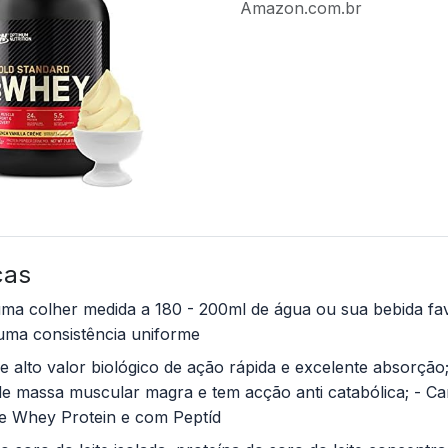
Amazon.com.br
cas
ma colher medida a 180 - 200ml de água ou sua bebida fav
 uma consistência uniforme
e alto valor biológico de ação rápida e excelente absorçã
e massa muscular magra e tem acção anti catabólica; - C
de Whey Protein e com Peptíd