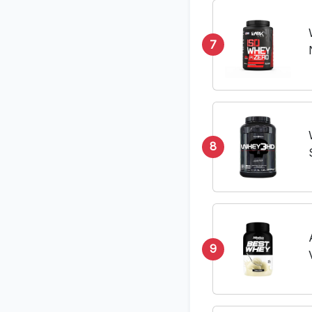
7
8
9