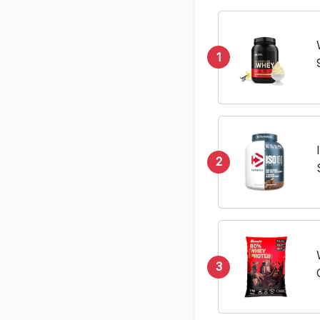
1
2
3