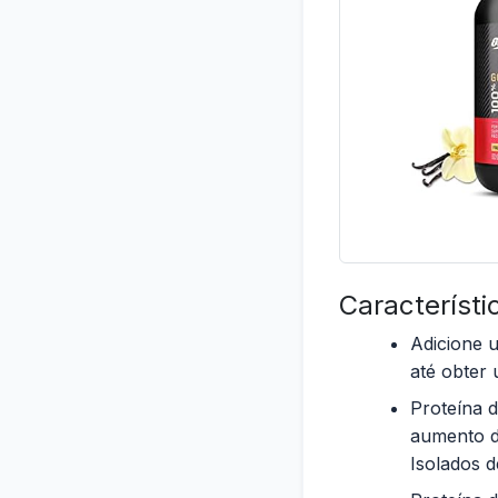
Característi
Adicione u
até obter
Proteína d
aumento d
Isolados 