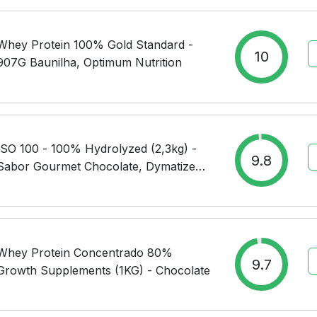
Whey Protein 100% Gold Standard -
10
907G Baunilha, Optimum Nutrition
ISO 100 - 100% Hydrolyzed (2,3kg) -
9.8
Sabor Gourmet Chocolate, Dymatize
Nutrition
Whey Protein Concentrado 80%
9.7
Growth Supplements (1KG) - Chocolate