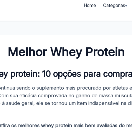
Home
Categorias
Melhor Whey Protein
y protein: 10 opções para compr
ntinua sendo o suplemento mais procurado por atletas e
 Com sua eficácia comprovada no ganho de massa muscul
o à saúde geral, ele se tornou um item indispensável na 
nfira os melhores whey protein mais bem avaliadas do m