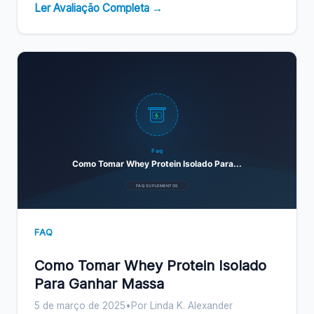
Ler Avaliação Completa →
Faq
Como Tomar Whey Protein Isolado Para...
FAQ SUPLEMENTOS
FAQ
Como Tomar Whey Protein Isolado
Para Ganhar Massa
5 de março de 2025
•
Por Linda K. Alexander