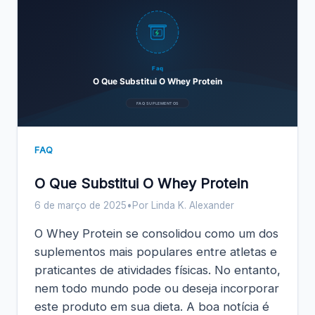
Faq
O Que Substitui O Whey Protein
FAQ SUPLEMENTOS
FAQ
O Que Substitui O Whey Protein
6 de março de 2025
•
Por Linda K. Alexander
O Whey Protein se consolidou como um dos
suplementos mais populares entre atletas e
praticantes de atividades físicas. No entanto,
nem todo mundo pode ou deseja incorporar
este produto em sua dieta. A boa notícia é