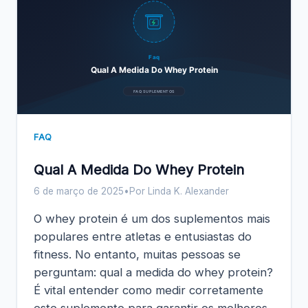
Faq
Qual A Medida Do Whey Protein
FAQ SUPLEMENTOS
FAQ
Qual A Medida Do Whey Protein
6 de março de 2025
•
Por Linda K. Alexander
O whey protein é um dos suplementos mais
populares entre atletas e entusiastas do
fitness. No entanto, muitas pessoas se
perguntam: qual a medida do whey protein?
É vital entender como medir corretamente
este suplemento para garantir os melhores