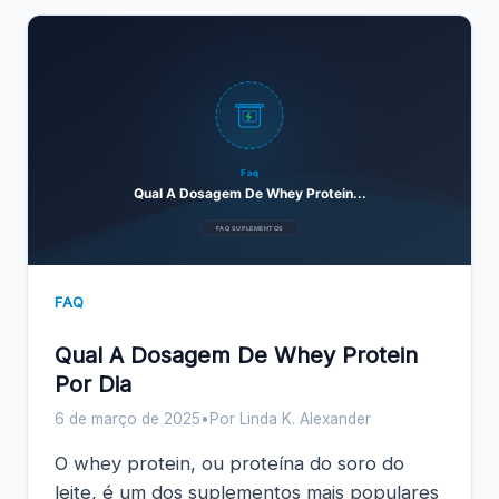
Faq
Qual A Dosagem De Whey Protein...
FAQ SUPLEMENTOS
FAQ
Qual A Dosagem De Whey Protein
Por Dia
6 de março de 2025
•
Por Linda K. Alexander
O whey protein, ou proteína do soro do
leite, é um dos suplementos mais populares