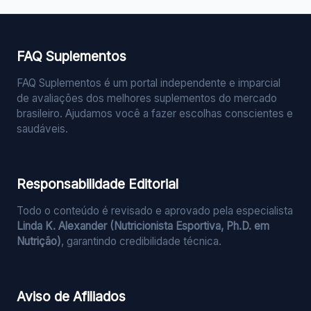
posts
FAQ Suplementos
FAQ Suplementos é um portal independente e imparcial
de avaliações dos melhores suplementos do mercado
brasileiro. Ajudamos você a fazer escolhas conscientes e
saudáveis.
Responsabilidade Editorial
Todo o conteúdo é revisado e aprovado pela especialista
Linda K. Alexander (Nutricionista Esportiva, Ph.D. em
Nutrição)
, garantindo credibilidade técnica.
Aviso de Afiliados