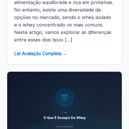
alimentação equilibrada e rica em proteínas.
No entanto, existe uma diversidade de
opções no mercado, sendo o whey isolado
e o whey concentrado os mais comuns.
Neste artigo, vamos explorar as diferenças
entre esses dois tipos […]
Ler Avaliação Completa →
Faq
O Que É Scoops De Whey
FAQ SUPLEMENTOS