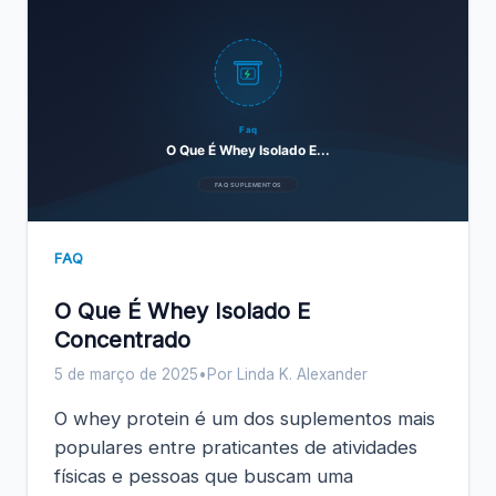
Faq
O Que É Whey Isolado E...
FAQ SUPLEMENTOS
FAQ
O Que É Whey Isolado E
Concentrado
5 de março de 2025
•
Por Linda K. Alexander
O whey protein é um dos suplementos mais
populares entre praticantes de atividades
físicas e pessoas que buscam uma