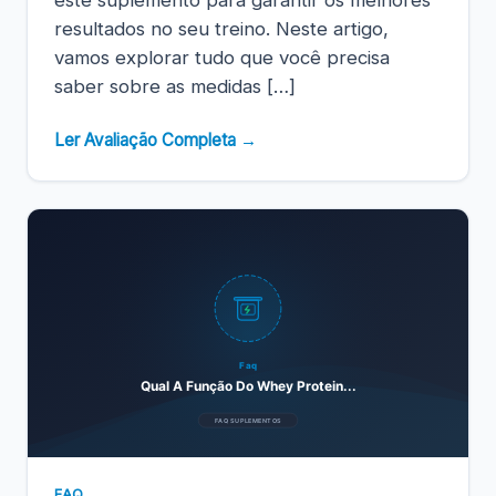
resultados no seu treino. Neste artigo,
vamos explorar tudo que você precisa
saber sobre as medidas […]
Ler Avaliação Completa →
Faq
Qual A Função Do Whey Protein...
FAQ SUPLEMENTOS
FAQ