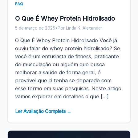
FAQ
O Que É Whey Protein Hidrolisado
5 de março de 2025
•
Por Linda K. Alexander
O Que É Whey Protein Hidrolisado Você já
ouviu falar do whey protein hidrolisado? Se
você é um entusiasta de fitness, praticante
de musculação ou alguém que busca
melhorar a saúde de forma geral, é
provável que já tenha se deparado com
esse termo em suas pesquisas. Neste artigo,
vamos explorar em detalhes o que […]
Ler Avaliação Completa →