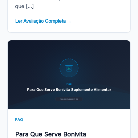
que […]
Ler Avaliação Completa →
Faq
Para Que Serve Bonivita Suplemento Alimentar
FAQ SUPLEMENTOS
FAQ
Para Que Serve Bonivita