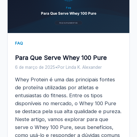
Faq
Para Que Serve Whey 100 Pure
FAQ SUPLEMENTOS
FAQ
Para Que Serve Whey 100 Pure
6 de março de 2025
•
Por Linda K. Alexander
Whey Protein é uma das principais fontes
de proteína utilizadas por atletas e
entusiastas do fitness. Entre os tipos
disponíveis no mercado, o Whey 100 Pure
se destaca pela sua alta qualidade e pureza.
Neste artigo, vamos explorar para que
serve o Whey 100 Pure, seus benefícios,
como usá-lo e responder a dúvidas comuns