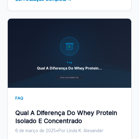
Faq
Qual A Diferença Do Whey Protein...
FAQ SUPLEMENTOS
FAQ
Qual A Diferença Do Whey Protein
Isolado E Concentrado
6 de março de 2025
•
Por Linda K. Alexander