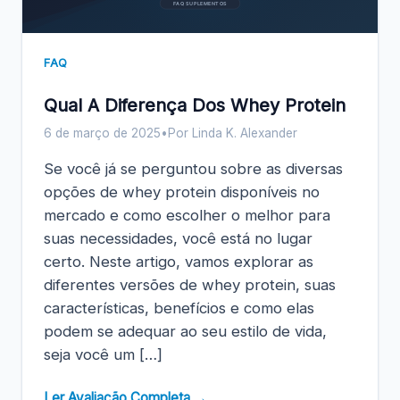
FAQ SUPLEMENTOS
FAQ
Qual A Diferença Dos Whey Protein
6 de março de 2025
•
Por Linda K. Alexander
Se você já se perguntou sobre as diversas
opções de whey protein disponíveis no
mercado e como escolher o melhor para
suas necessidades, você está no lugar
certo. Neste artigo, vamos explorar as
diferentes versões de whey protein, suas
características, benefícios e como elas
podem se adequar ao seu estilo de vida,
seja você um […]
Ler Avaliação Completa →