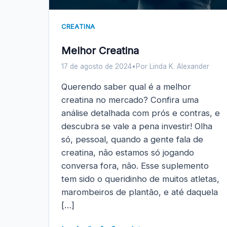
CREATINA
Melhor Creatina
17 de agosto de 2024
•
Por Linda K. Alexander
Querendo saber qual é a melhor
creatina no mercado? Confira uma
análise detalhada com prós e contras, e
descubra se vale a pena investir! Olha
só, pessoal, quando a gente fala de
creatina, não estamos só jogando
conversa fora, não. Esse suplemento
tem sido o queridinho de muitos atletas,
marombeiros de plantão, e até daquela
[…]