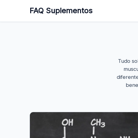
FAQ Suplementos
Tudo so
muscu
diferent
bene