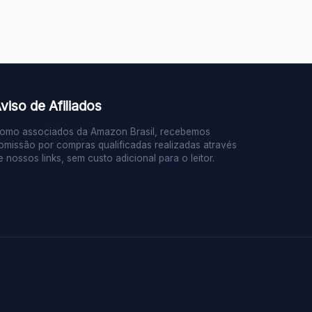
viso de Afiliados
omo associados da Amazon Brasil, recebemos
omissão por compras qualificadas realizadas através
e nossos links, sem custo adicional para o leitor.