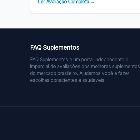
Ler Avaliação Completa →
FAQ Suplementos
FAQ Suplementos é um portal independente e
imparcial de avaliações dos melhores suplementos
do mercado brasileiro. Ajudamos você a fazer
escolhas conscientes e saudáveis.