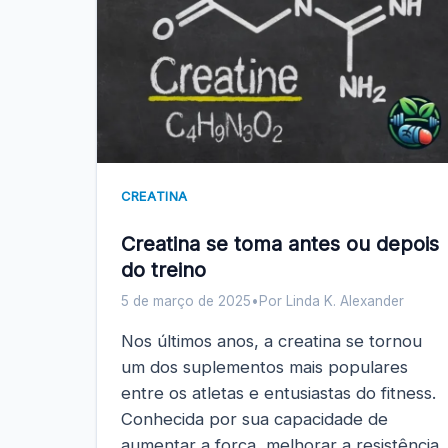
CREATINA
Creatina se toma antes ou depois
do treino
5 de março de 2025
•
Por Linda K. Alexander
Nos últimos anos, a creatina se tornou
um dos suplementos mais populares
entre os atletas e entusiastas do fitness.
Conhecida por sua capacidade de
aumentar a força, melhorar a resistência