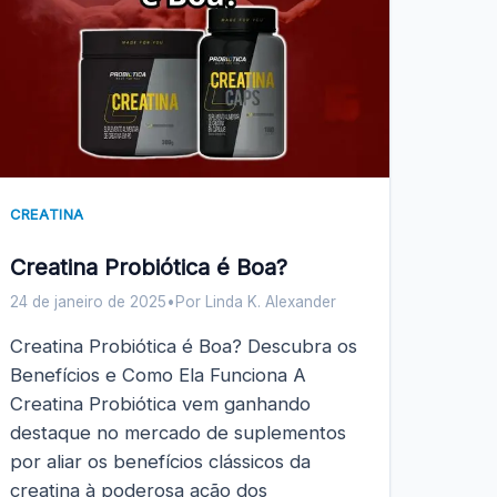
CREATINA
Creatina Probiótica é Boa?
24 de janeiro de 2025
•
Por Linda K. Alexander
Creatina Probiótica é Boa? Descubra os
Benefícios e Como Ela Funciona A
Creatina Probiótica vem ganhando
destaque no mercado de suplementos
por aliar os benefícios clássicos da
creatina à poderosa ação dos