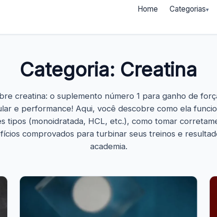
Home
Categorias
Categoria:
Creatina
bre creatina: o suplemento número 1 para ganho de forç
lar e performance! Aqui, você descobre como ela funcio
es tipos (monoidratada, HCL, etc.), como tomar corretam
fícios comprovados para turbinar seus treinos e resultad
academia.