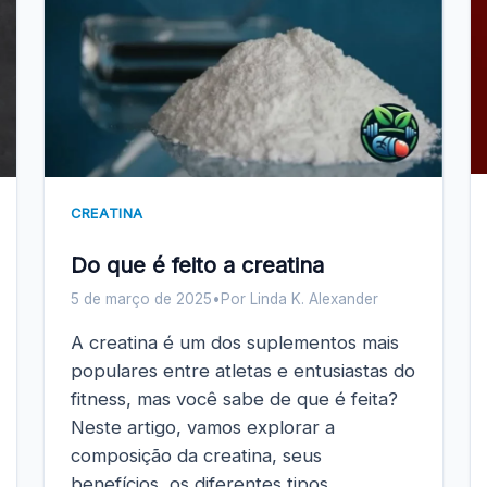
CREATINA
Do que é feito a creatina​
5 de março de 2025
•
Por Linda K. Alexander
A creatina é um dos suplementos mais
populares entre atletas e entusiastas do
fitness, mas você sabe de que é feita?
Neste artigo, vamos explorar a
composição da creatina, seus
benefícios, os diferentes tipos