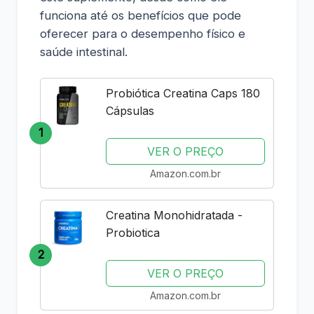
funciona até os benefícios que pode
oferecer para o desempenho físico e
saúde intestinal.
Probiótica Creatina Caps 180
Cápsulas
1
VER O PREÇO
Amazon.com.br
Creatina Monohidratada -
Probiotica
2
VER O PREÇO
Amazon.com.br