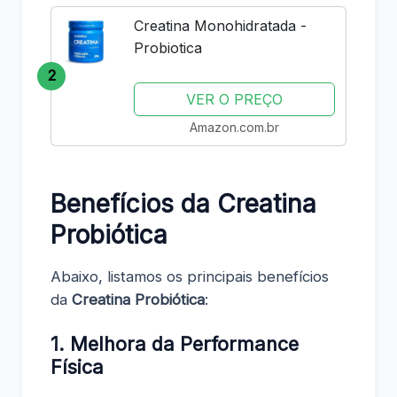
Creatina Monohidratada -
Probiotica
2
VER O PREÇO
Amazon.com.br
Benefícios da Creatina
Probiótica
Abaixo, listamos os principais benefícios
da
Creatina Probiótica
:
1.
Melhora da Performance
Física