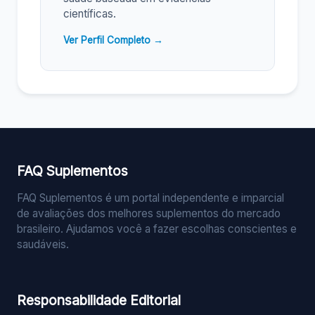
científicas.
Ver Perfil Completo →
FAQ Suplementos
FAQ Suplementos é um portal independente e imparcial
de avaliações dos melhores suplementos do mercado
brasileiro. Ajudamos você a fazer escolhas conscientes e
saudáveis.
Responsabilidade Editorial