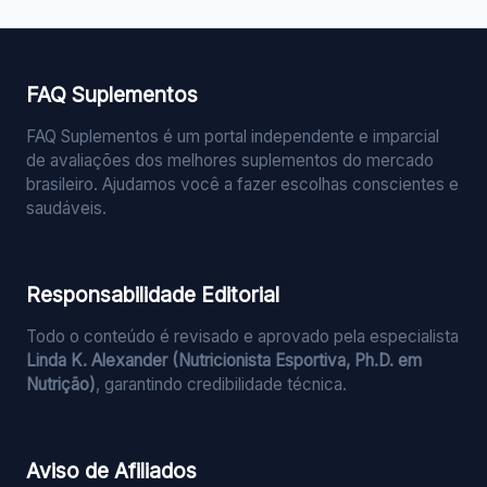
FAQ Suplementos
FAQ Suplementos é um portal independente e imparcial
de avaliações dos melhores suplementos do mercado
brasileiro. Ajudamos você a fazer escolhas conscientes e
saudáveis.
Responsabilidade Editorial
Todo o conteúdo é revisado e aprovado pela especialista
Linda K. Alexander (Nutricionista Esportiva, Ph.D. em
Nutrição)
, garantindo credibilidade técnica.
Aviso de Afiliados