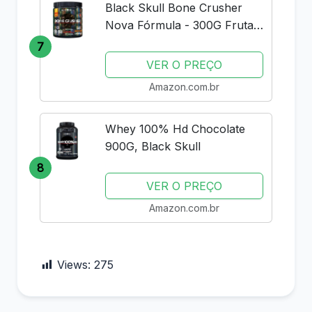
Black Skull Bone Crusher
Nova Fórmula - 300G Frutas
Vermelhas -
7
VER O PREÇO
Amazon.com.br
Whey 100% Hd Chocolate
900G, Black Skull
8
VER O PREÇO
Amazon.com.br
Views:
275