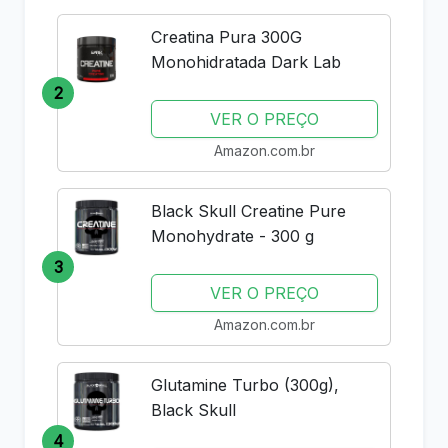
Creatina Pura 300G
Monohidratada Dark Lab
2
VER O PREÇO
Amazon.com.br
Black Skull Creatine Pure
Monohydrate - 300 g
3
VER O PREÇO
Amazon.com.br
Glutamine Turbo (300g),
Black Skull
4