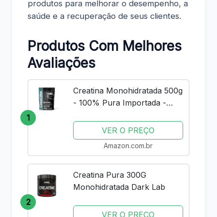
produtos para melhorar o desempenho, a
saúde e a recuperação de seus clientes.
Produtos Com Melhores
Avaliações
Creatina Monohidratada 500g
- 100% Pura Importada -
Soldiers Nutrition
1
VER O PREÇO
Amazon.com.br
Creatina Pura 300G
Monohidratada Dark Lab
2
VER O PREÇO