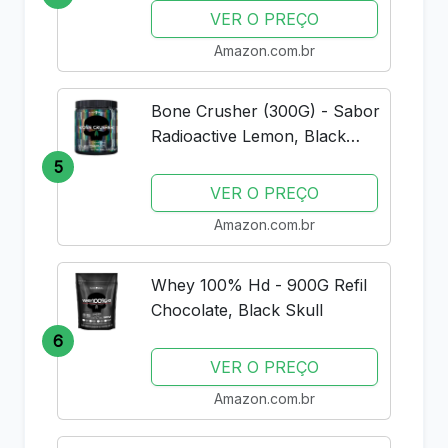
VER O PREÇO
Amazon.com.br
Bone Crusher (300G) - Sabor
Radioactive Lemon, Black
Skull
5
VER O PREÇO
Amazon.com.br
Whey 100% Hd - 900G Refil
Chocolate, Black Skull
6
VER O PREÇO
Amazon.com.br