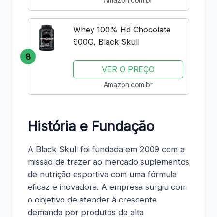
Amazon.com.br
Whey 100% Hd Chocolate
900G, Black Skull
8
VER O PREÇO
Amazon.com.br
História e Fundação
A Black Skull foi fundada em 2009 com a
missão de trazer ao mercado suplementos
de nutrição esportiva com uma fórmula
eficaz e inovadora. A empresa surgiu com
o objetivo de atender à crescente
demanda por produtos de alta