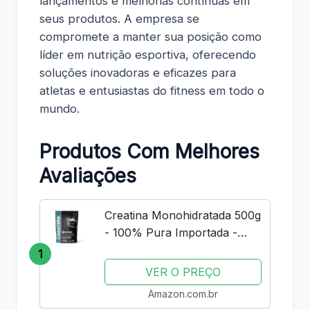
lançamentos e melhorias contínuas em
seus produtos. A empresa se
compromete a manter sua posição como
líder em nutrição esportiva, oferecendo
soluções inovadoras e eficazes para
atletas e entusiastas do fitness em todo o
mundo.
Produtos Com Melhores
Avaliações
Creatina Monohidratada 500g
- 100% Pura Importada -
Soldiers Nutrition
1
VER O PREÇO
Amazon.com.br