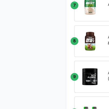
7
8
9