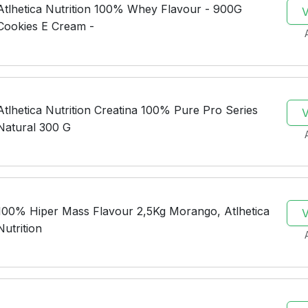
Atlhetica Nutrition 100% Whey Flavour - 900G
Cookies E Cream -
Atlhetica Nutrition Creatina 100% Pure Pro Series
Natural 300 G
100% Hiper Mass Flavour 2,5Kg Morango, Atlhetica
Nutrition