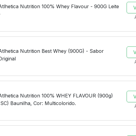
Atlhetica Nutrition 100% Whey Flavour - 900G Leite
-
Atlhetica Nutrition Best Whey (900G) - Sabor
Original
Atlhetica Nutrition 100% WHEY FLAVOUR (900g)
(SC) Baunilha, Cor: Multicolorido.