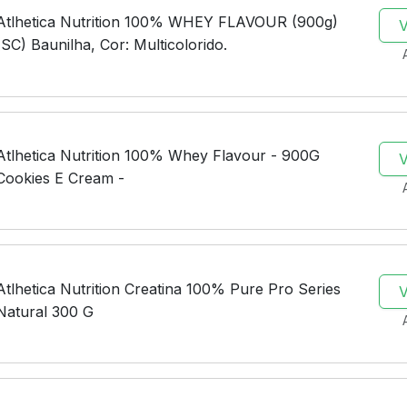
Atlhetica Nutrition 100% WHEY FLAVOUR (900g)
(SC) Baunilha, Cor: Multicolorido.
Atlhetica Nutrition 100% Whey Flavour - 900G
Cookies E Cream -
Atlhetica Nutrition Creatina 100% Pure Pro Series
Natural 300 G