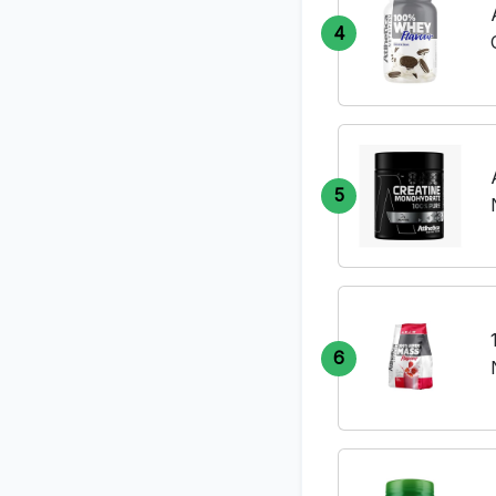
4
5
6