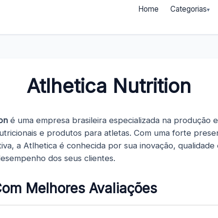
Home
Categorias
Atlhetica Nutrition
ion
é uma empresa brasileira especializada na produção e
tricionais e produtos para atletas. Com uma forte pres
tiva, a Atlhetica é conhecida por sua inovação, qualidad
desempenho dos seus clientes.
Com Melhores Avaliações