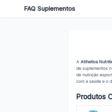
FAQ Suplementos
A
Atlhetica Nutrit
de suplementos nu
de nutrição espor
com a saúde e o 
Produtos 