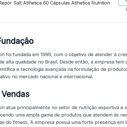
Repor Salt Atlhetica 60 Cápsulas Atlhetica Nutrition
 Fundação
tion foi fundada em 1999, com o objetivo de atender à c
e alta qualidade no Brasil. Desde então, a empresa tem
ntífica e tecnologia avançada na formulação de produto
ativo no mercado nacional e internacional.
 Vendas
tion atua principalmente no setor de nutrição esportiva e
recendo uma ampla gama de produtos que atendem às ne
stas do fitness. A empresa possui uma forte presença em l