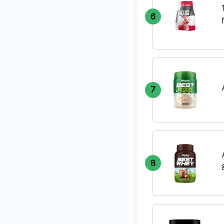
6
7
8