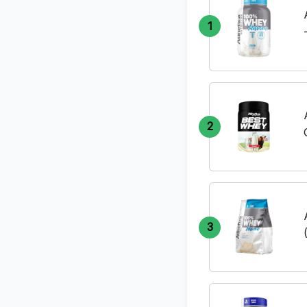
1
2
3