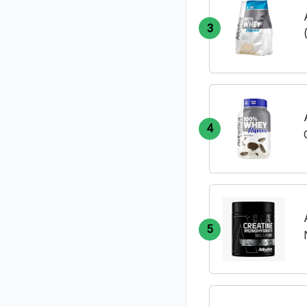
3
4
5