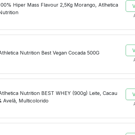
100% Hiper Mass Flavour 2,5Kg Morango, Atlhetica
Nutrition
Athletica Nutrition Best Vegan Cocada 500G
Atlhetica Nutrition BEST WHEY (900g) Leite, Cacau
& Avelã, Multicolorido