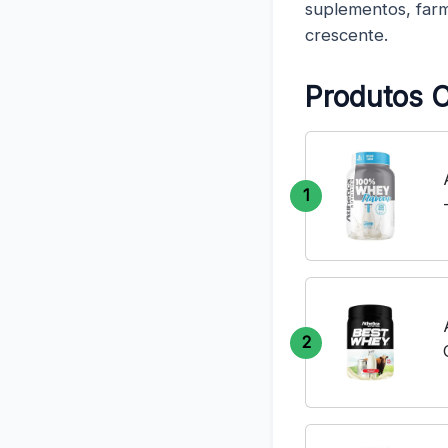
suplementos, farm
crescente.
Produtos 
1
2