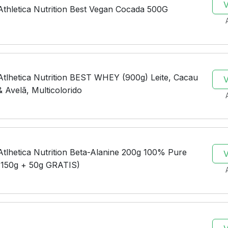
Athletica Nutrition Best Vegan Cocada 500G
Atlhetica Nutrition BEST WHEY (900g) Leite, Cacau
& Avelã, Multicolorido
Atlhetica Nutrition Beta-Alanine 200g 100% Pure
(150g + 50g GRATIS)