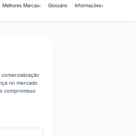
Melhores Marcas
Glossário
Informações
 comercialização
ença no mercado
e e compromisso