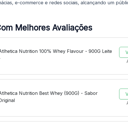
ácias, e-commerce e redes sociais, alcançando um públic
Com Melhores Avaliações
Atlhetica Nutrition 100% Whey Flavour - 900G Leite
-
Atlhetica Nutrition Best Whey (900G) - Sabor
Original