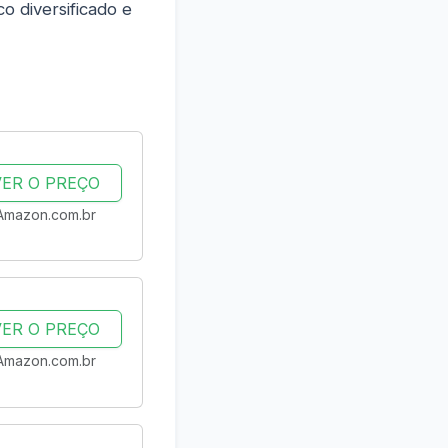
o diversificado e
VER O PREÇO
Amazon.com.br
VER O PREÇO
Amazon.com.br