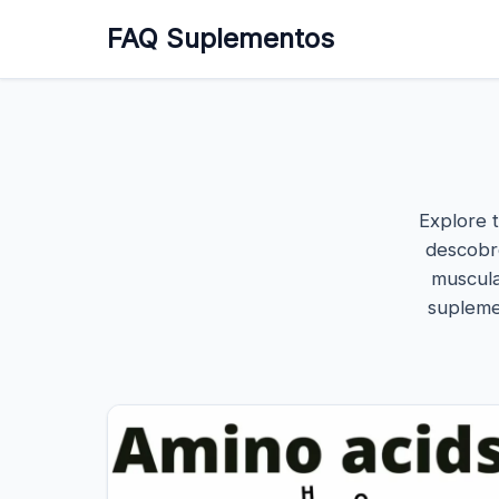
FAQ Suplementos
Explore t
descobr
muscula
supleme