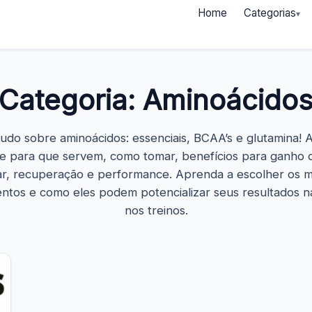
Home
Categorias
Categoria:
Aminoácido
udo sobre aminoácidos: essenciais, BCAA’s e glutamina! 
e para que servem, como tomar, benefícios para ganho 
r, recuperação e performance. Aprenda a escolher os 
ntos e como eles podem potencializar seus resultados na
nos treinos.